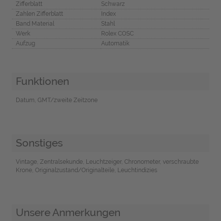
Zifferblatt
Schwarz
Zahlen Zifferblatt
Index
Band Material
Stahl
Werk
Rolex COSC
Aufzug
Automatik
Funktionen
Datum, GMT/zweite Zeitzone
Sonstiges
Vintage, Zentralsekunde, Leuchtzeiger, Chronometer, verschraubte
Krone, Originalzustand/Originalteile, Leuchtindizies
Unsere Anmerkungen