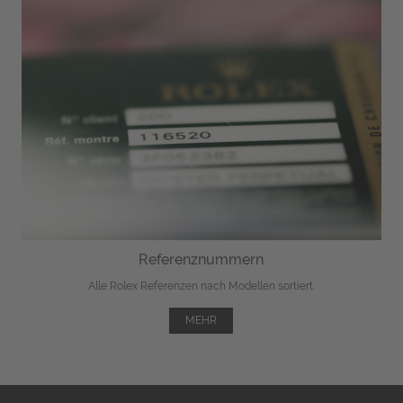
Referenznummern
Alle Rolex Referenzen nach Modellen sortiert.
MEHR