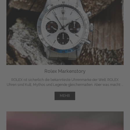
Rolex Markenstory
ROLEX ist sicherlich die bekannteste Uhrenmarke der Welt. ROLEX
Uhren sind Kult, Mythos und Legende gleichermaßen. Aber was macht ...
MEHR