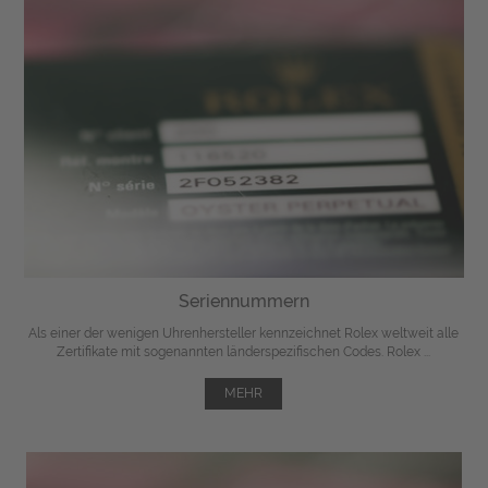
Seriennummern
Als einer der wenigen Uhrenhersteller kennzeichnet Rolex weltweit alle
Zertifikate mit sogenannten länderspezifischen Codes. Rolex ...
MEHR