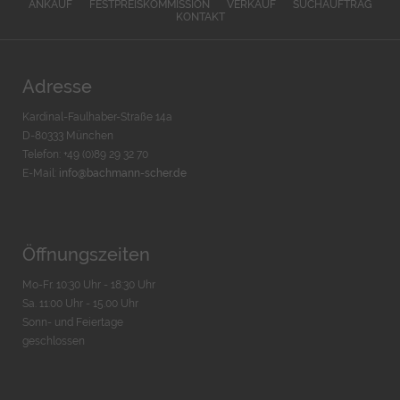
ANKAUF
FESTPREISKOMMISSION
VERKAUF
SUCHAUFTRAG
KONTAKT
Adresse
Kardinal-Faulhaber-Straße 14a
D-80333 München
Telefon: +49 (0)89 29 32 70
E-Mail:
info@bachmann-scher.de
Öffnungszeiten
Mo-Fr. 10:30 Uhr - 18:30 Uhr
Sa. 11:00 Uhr - 15.00 Uhr
Sonn- und Feiertage
geschlossen