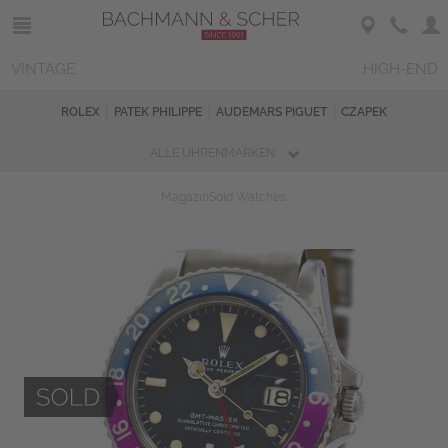
VINTAGE
HIGH-END
ROLEX
PATEK PHILIPPE
AUDEMARS PIGUET
CZAPEK
ALLE UHRENMARKEN
Magazin
Sold Watches