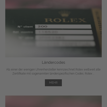
Ländercodes
Als einer der wenigen Uhrenhersteller kennzeichnet Rolex weltweit alle
Zertifikate mit sogenannten länderspezifischen Codes. Rolex ...
MEHR