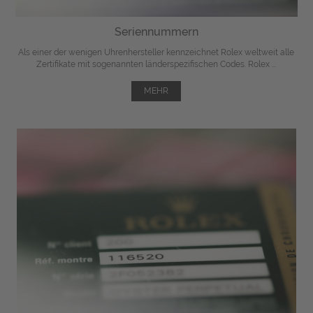
Seriennummern
Als einer der wenigen Uhrenhersteller kennzeichnet Rolex weltweit alle
Zertifikate mit sogenannten länderspezifischen Codes. Rolex ...
MEHR