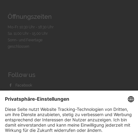
Öffnungszeiten
Mo-Fr. 10:30 Uhr - 18:30 Uhr
Sa. 11:00 Uhr - 15.00 Uhr
Sonn- und Feiertage
geschlossen
Follow us
Facebook
Instagram
Youtube