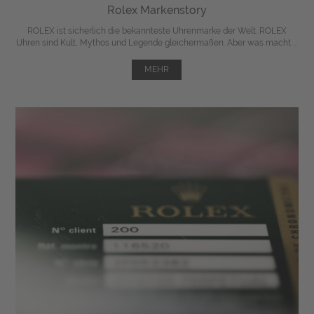
Rolex Markenstory
ROLEX ist sicherlich die bekannteste Uhrenmarke der Welt. ROLEX
Uhren sind Kult, Mythos und Legende gleichermaßen. Aber was macht ...
MEHR