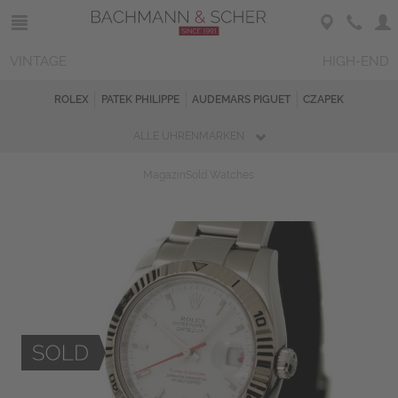
VINTAGE
HIGH-END
ROLEX
PATEK PHILIPPE
AUDEMARS PIGUET
CZAPEK
ALLE UHRENMARKEN
Magazin
Sold Watches