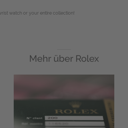
wrist watch or your entire collection!
Mehr über
Rolex