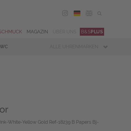
DEU
ENG
SCHMUCK
MAGAZIN
ÜBER UNS
B&S
PLUS
IWC
ALLE UHRENMARKEN
or
Pink-White-Yellow Gold Ref-18239 B Papers Bj-