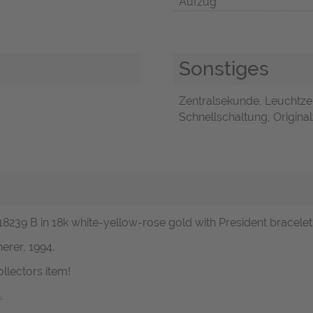
Aufzug
Sonstiges
Zentralsekunde, Leuchtze
Schnellschaltung, Original
. 18239 B in 18k white-yellow-rose gold with President bracelet
erer, 1994.
llectors item!
.