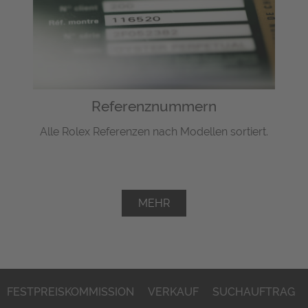
Referenznummern
Alle Rolex Referenzen nach Modellen sortiert.
MEHR
FESTPREISKOMMISSION
VERKAUF
SUCHAUFTRAG