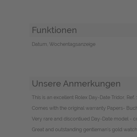
Funktionen
Datum, Wochentagsanzeige
Unsere Anmerkungen
This is an excellent Rolex Day-Date Tridor, Ref
Comes with the original warranty Papers- Buch
Very rare and discontiued Day-Date model - co
Great and outstanding gentleman's gold watch