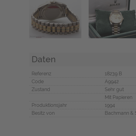
Daten
Referenz
18239 B
Code
A9942
Zustand
Sehr gut
Mit Papieren
Produktionsjahr
1994
Besitz von
Bachmann & 