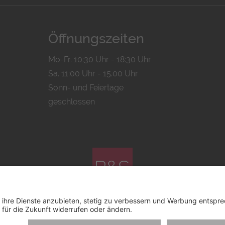
Öffnungszeiten
Mo-Fr. 10:30 Uhr - 18:30 Uhr
Sa. 11:00 Uhr - 15.00 Uhr
Sonn- und Feiertage
geschlossen
© 2026 by
Bachmann & Scher GmbH / Watchandco GmbH