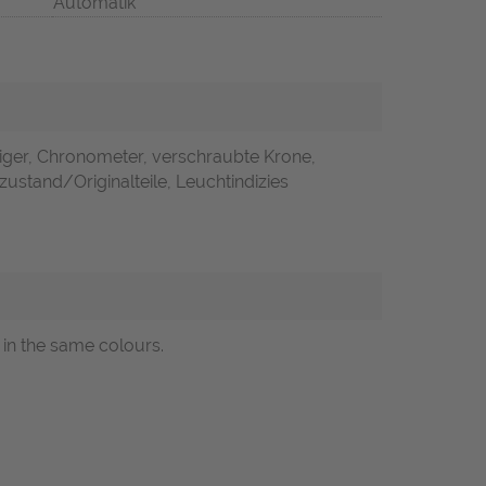
Automatik
iger, Chronometer, verschraubte Krone,
zustand/Originalteile, Leuchtindizies
 in the same colours.