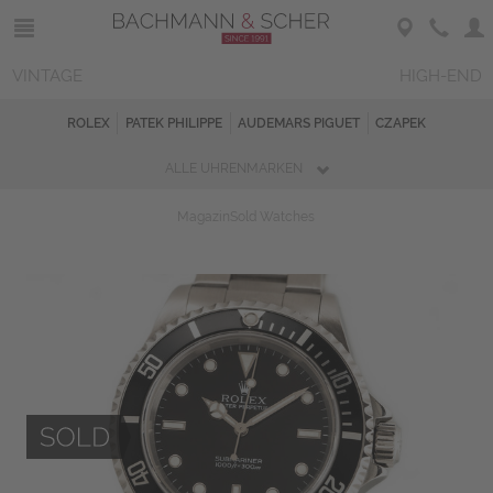
VINTAGE
HIGH-END
ROLEX
PATEK PHILIPPE
AUDEMARS PIGUET
CZAPEK
ALLE UHRENMARKEN
Magazin
Sold Watches