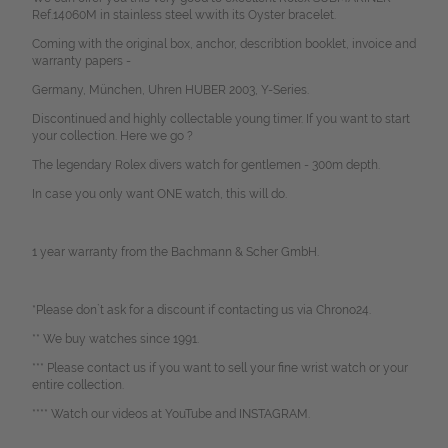
Ref.14060M in stainless steel wwith its Oyster bracelet.
Coming with the original box, anchor, describtion booklet, invoice and
warranty papers -
Germany, München, Uhren HUBER 2003, Y-Series.
Discontinued and highly collectable young timer. If you want to start
your collection. Here we go ?
The legendary Rolex divers watch for gentlemen - 300m depth.
In case you only want ONE watch, this will do.
1 year warranty from the Bachmann & Scher GmbH.
*Please don`t ask for a discount if contacting us via Chrono24.
** We buy watches since 1991.
*** Please contact us if you want to sell your fine wrist watch or your
entire collection.
**** Watch our videos at YouTube and INSTAGRAM.