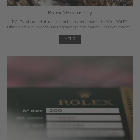
Rolex Markenstory
ROLEX ist sicherlich die bekannteste Uhrenmarke der Welt. ROLEX
Uhren sind Kult, Mythos und Legende gleichermaßen. Aber was macht ...
MEHR