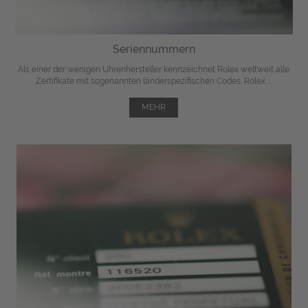
Seriennummern
Als einer der wenigen Uhrenhersteller kennzeichnet Rolex weltweit alle
Zertifikate mit sogenannten länderspezifischen Codes. Rolex ...
MEHR