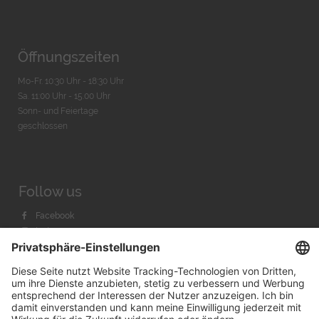
Öffnungszeiten
Mo-Fr. 10:30 Uhr - 18:30 Uhr
Sa. 11:00 Uhr - 15.00 Uhr
Sonn- und Feiertage
geschlossen
Follow us
Facebook
Instagram
Youtube