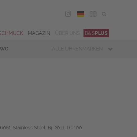
DEU
ENG
SCHMUCK
MAGAZIN
ÜBER UNS
B&S
PLUS
IWC
ALLE UHRENMARKEN
60M, Stainless Steel, Bj. 2011, LC 100