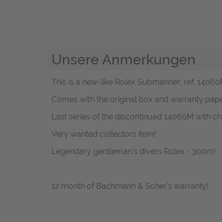
Unsere Anmerkungen
This is a new-like Rolex Submariner, ref. 14060M 
Comes with the original box and warranty pape
Last series of the discontinued 14060M with
Very wanted collectors item!
Legendary gentleman's divers Rolex - 300m!
12 month of Bachmann & Scher's warranty!