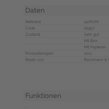
Daten
Referenz
14060M
Code
A5917
Zustand
Sehr gut
Mit Box
Mit Papieren
Produktionsjahr
2011
Besitz von
Bachmann & 
Funktionen
-