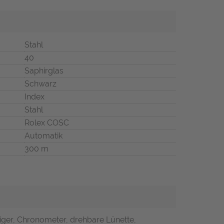
Stahl
40
Saphirglas
Schwarz
Index
Stahl
Rolex COSC
Automatik
300 m
iger, Chronometer, drehbare Lünette,