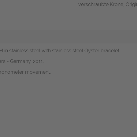
verschraubte Krone, Origin
in stainless steel with stainless steel Oyster bracelet.
rs - Germany, 2011.
 chronometer movement.