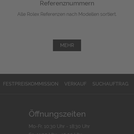
Referenznummern
Alle Rolex Referenzen nach Modellen sortiert.
MEHR
FESTPREISKOMMISSION
VERKAUF
SUCHAUFTRAG
Öffnungszeiten
Mo-Fr. 10:30 Uhr - 18:30 Uhr