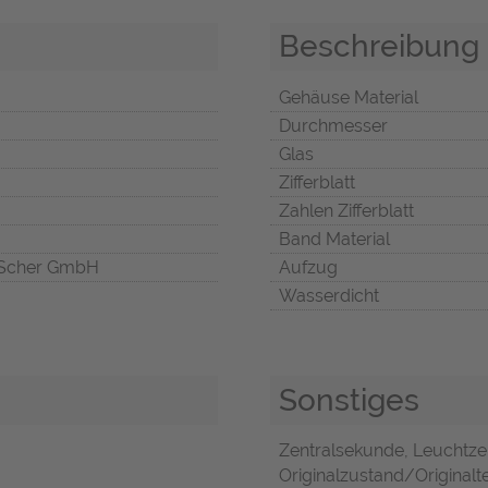
Beschreibung
Gehäuse Material
Durchmesser
Glas
Zifferblatt
Zahlen Zifferblatt
Band Material
Scher GmbH
Aufzug
Wasserdicht
Sonstiges
Zentralsekunde, Leuchtzei
Originalzustand/Originalte