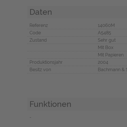
Daten
Referenz
14060M
Code
A5485
Zustand
Sehr gut
Mit Box
Mit Papieren
Produktionsjahr
2004
Besitz von
Bachmann & 
Funktionen
-