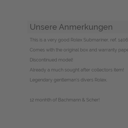
Unsere Anmerkungen
This is a very good Rolex Submariner, ref. 14060
Comes with the original box and warranty pap
Discontinued model!
Already a much sought after collectors item!
Legendary gentleman's divers Rolex.
12 monhth of Bachmann & Scher!