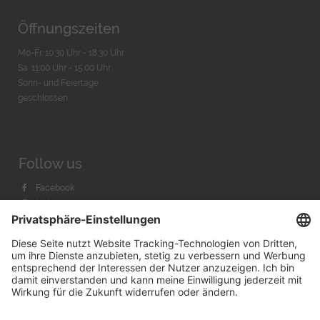
Öffnungszeiten
Mo-Fr. 10:30 Uhr - 18:30 Uhr
Sa. 11:00 Uhr - 15.00 Uhr
Sonn- und Feiertage
geschlossen
Follow us
Facebook
Instagram
Youtube