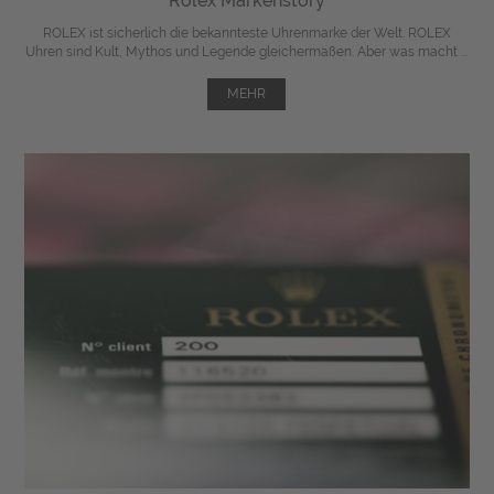
Rolex Markenstory
ROLEX ist sicherlich die bekannteste Uhrenmarke der Welt. ROLEX
Uhren sind Kult, Mythos und Legende gleichermaßen. Aber was macht ...
MEHR