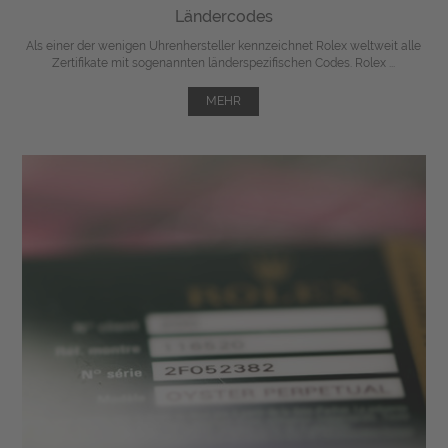
Ländercodes
Als einer der wenigen Uhrenhersteller kennzeichnet Rolex weltweit alle
Zertifikate mit sogenannten länderspezifischen Codes. Rolex ...
MEHR