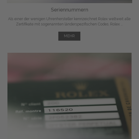
Seriennummern
Als einer der wenigen Uhrenhersteller kennzeichnet Rolex weltweit alle
Zertifikate mit sogenannten länderspezifischen Codes. Rolex ...
MEHR