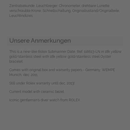
Zentralsekunde, Leuchtzeiger, Chronometer, drehbare Lünette,
verschraubte Krone, Schnellschaltung, Originalzustand/Originalteile,
Leuchtindizies
Unsere Anmerkungen
This is a new-like Rolex Submariner Date, Ref. 116613-LN in 18k yellow
gold/stainless steel with 18k yellow gold/stainless steel Oyster
bracelet.
Comes with original box and warranty papers - Germany, WEMPE
Munich, dec. 2011.
Still under Rolex warranty until dec. 2013!
Current model with ceramic bezel.
Iconic gentleman's diver watch from ROLEX.