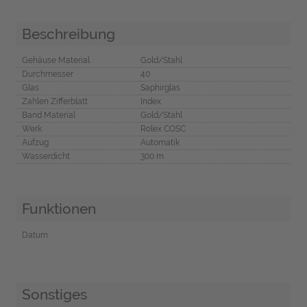
Beschreibung
Gehäuse Material
Gold/Stahl
Durchmesser
40
Glas
Saphirglas
Zahlen Zifferblatt
Index
Band Material
Gold/Stahl
Werk
Rolex COSC
Aufzug
Automatik
Wasserdicht
300 m
Funktionen
Datum
Sonstiges