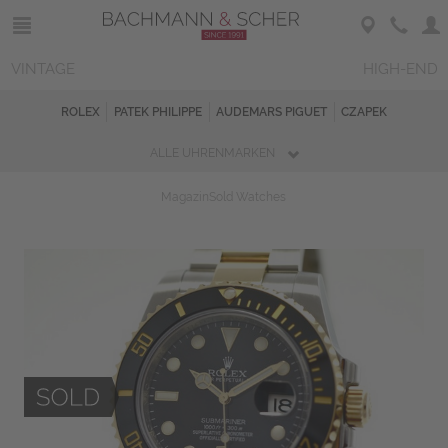
VINTAGE
HIGH-END
ROLEX
PATEK PHILIPPE
AUDEMARS PIGUET
CZAPEK
ALLE UHRENMARKEN
Magazin
Sold Watches