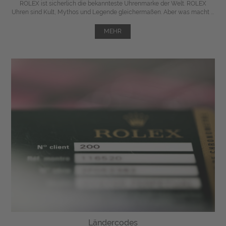
ROLEX ist sicherlich die bekannteste Uhrenmarke der Welt. ROLEX
Uhren sind Kult, Mythos und Legende gleichermaßen. Aber was macht ...
MEHR
Ländercodes