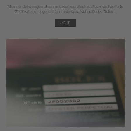
Als einer der wenigen Uhrenhersteller kennzeichnet Rolex weltweit alle
Zertifikate mit sogenannten länderspezifischen Codes. Rolex ...
MEHR