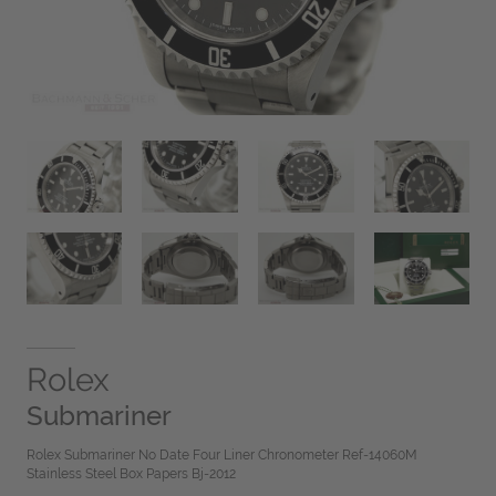
Rolex
Submariner
Rolex Submariner No Date Four Liner Chronometer Ref-14060M
Stainless Steel Box Papers Bj-2012