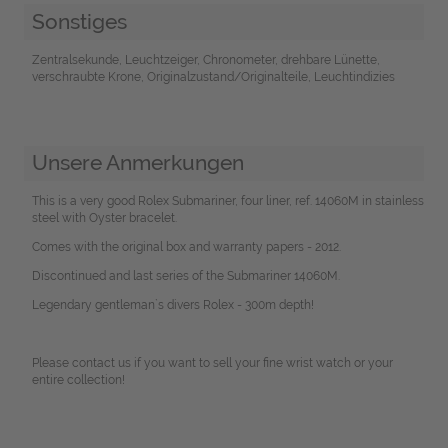
Sonstiges
Zentralsekunde, Leuchtzeiger, Chronometer, drehbare Lünette,
verschraubte Krone, Originalzustand/Originalteile, Leuchtindizies
Unsere Anmerkungen
This is a very good Rolex Submariner, four liner, ref. 14060M in stainless
steel with Oyster bracelet.
Comes with the original box and warranty papers - 2012.
Discontinued and last series of the Submariner 14060M.
Legendary gentleman`s divers Rolex - 300m depth!
Please contact us if you want to sell your fine wrist watch or your
entire collection!