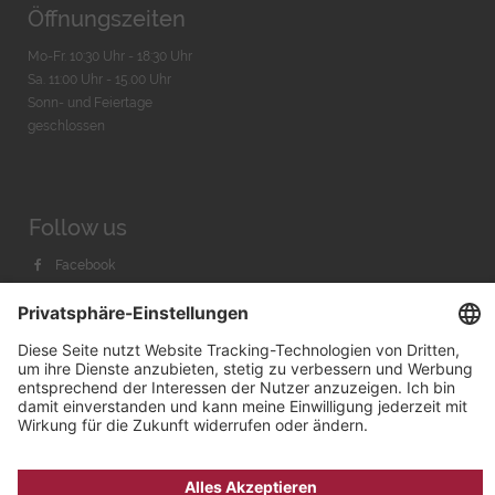
Öffnungszeiten
Mo-Fr. 10:30 Uhr - 18:30 Uhr
Sa. 11:00 Uhr - 15.00 Uhr
Sonn- und Feiertage
geschlossen
Follow us
Facebook
Instagram
Youtube
© 2026 by
Bachmann & Scher GmbH / Watchandco GmbH