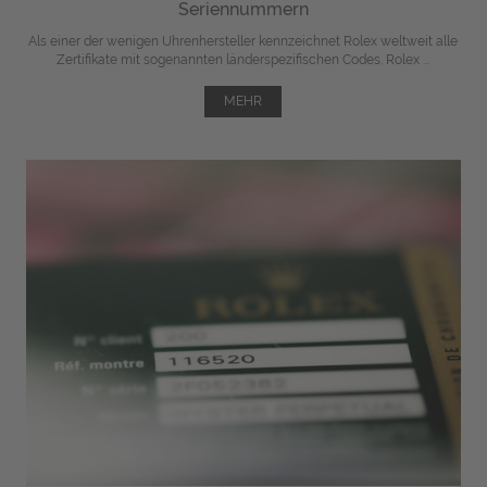
Seriennummern
Als einer der wenigen Uhrenhersteller kennzeichnet Rolex weltweit alle
Zertifikate mit sogenannten länderspezifischen Codes. Rolex ...
MEHR