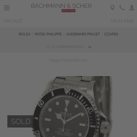
VINTAGE
HIGH-END
ROLEX
PATEK PHILIPPE
AUDEMARS PIGUET
CZAPEK
ALLE UHRENMARKEN
Magazin
Sold Watches