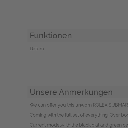
Funktionen
Datum
Unsere Anmerkungen
We can offer you this unworn ROLEX SUBMARINER
Coming with the full set of everything. Over b
Current modelw ith the black dial and green c