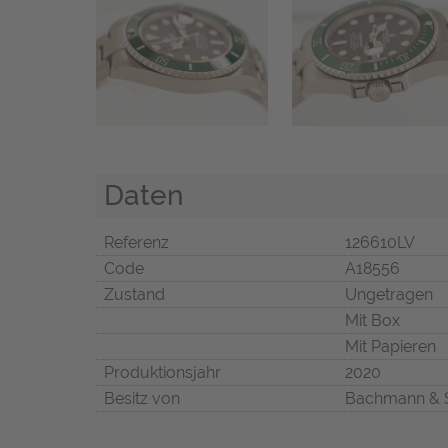
Daten
Referenz
126610LV
Code
A18556
Zustand
Ungetragen
Mit Box
Mit Papieren
Produktionsjahr
2020
Besitz von
Bachmann & 