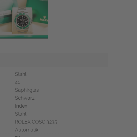
Stahl
41
Saphirglas
Schwarz
Index
Stahl
ROLEX COSC 3235
Automatik