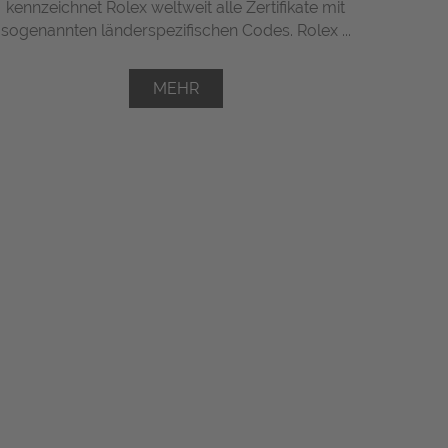
kennzeichnet Rolex weltweit alle Zertifikate mit
sogenannten länderspezifischen Codes. Rolex ...
MEHR