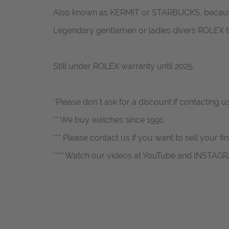
Also known as KERMIT or STARBUCKS, becaus
Legendary gentlemen or ladies divers ROLEX t
Still under ROLEX warranty until 2025.
*Please don`t ask for a discount if contacting u
** We buy watches since 1991.
*** Please contact us if you want to sell your fi
**** Watch our videos at YouTube and INSTAG