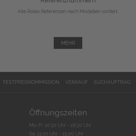
Referenznummern
Alle Rolex Referenzen nach Modellen sortiert.
MEHR
FESTPREISKOMMISSION
VERKAUF
SUCHAUFTRAG
Öffnungszeiten
Mo-Fr. 10:30 Uhr - 18:30 Uhr
Sa. 11:00 Uhr - 15.00 Uhr