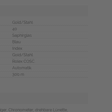
Gold/Stahl
40
Saphirglas
Blau
Index
Gold/Stahl
Rolex COSC
Automatik
300 m
iger, Chronometer, drehbare Lünette,