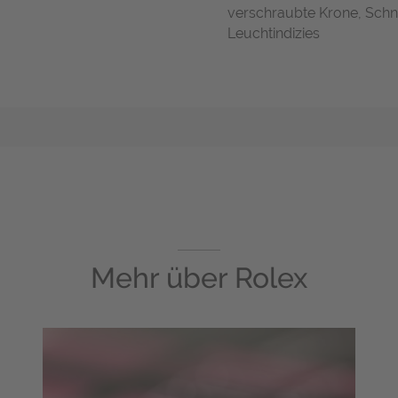
verschraubte Krone, Schne
Leuchtindizies
Mehr über
Rolex