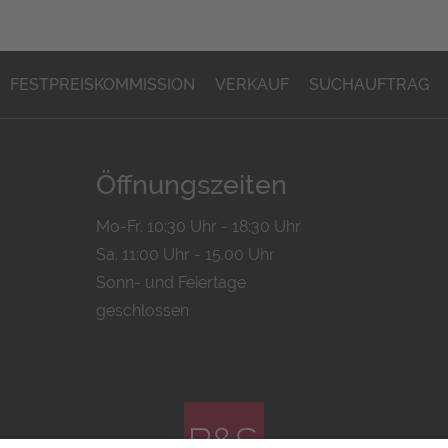
FESTPREISKOMMISSION
VERKAUF
SUCHAUFTRAG
Öffnungszeiten
Mo-Fr. 10:30 Uhr - 18:30 Uhr
Sa. 11:00 Uhr - 15.00 Uhr
Sonn- und Feiertage
geschlossen