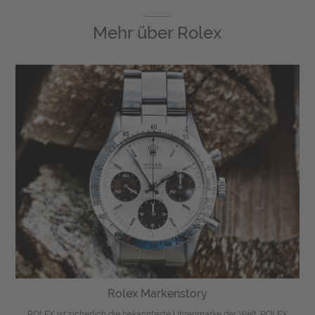
Mehr über
Rolex
Rolex Markenstory
ROLEX ist sicherlich die bekannteste Uhrenmarke der Welt. ROLEX