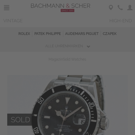
VINTAGE
HIGH-END
ROLEX
PATEK PHILIPPE
AUDEMARS PIGUET
CZAPEK
ALLE UHRENMARKEN
Magazin
Sold Watches