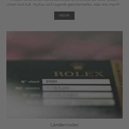
Uhren sind Kult, Mythos und Legende gleichermaßen. Aber was macht ...
MEHR
Ländercodes