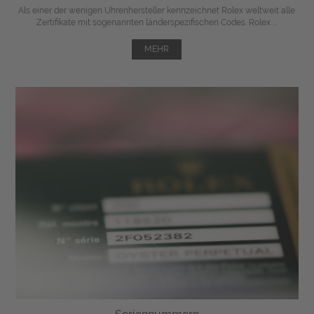
Als einer der wenigen Uhrenhersteller kennzeichnet Rolex weltweit alle
Zertifikate mit sogenannten länderspezifischen Codes. Rolex ...
MEHR