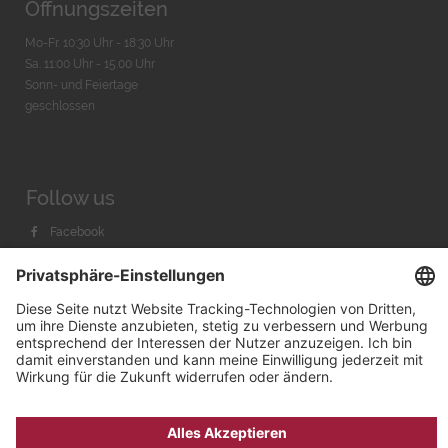
Öffnungszeiten
Mo-Fr. 10:30 Uhr - 18:30 Uhr
Sa. 11:00 Uhr - 15.00 Uhr
Sonn- und Feiertage
geschlossen
Follow us
Facebook
Instagram
Youtube
© 2026 by
Bachmann & Scher GmbH / Watchandco GmbH