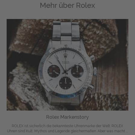
Mehr über
Rolex
Rolex Markenstory
ROLEX ist sicherlich die bekannteste Uhrenmarke der Welt. ROLEX
Uhren sind Kult, Mythos und Legende gleichermaßen. Aber was macht ...