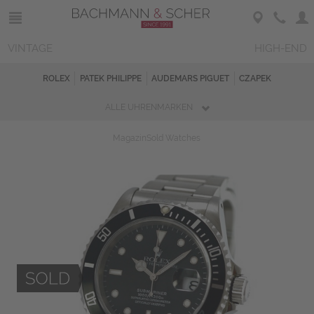
VINTAGE
HIGH-END
ROLEX
PATEK PHILIPPE
AUDEMARS PIGUET
CZAPEK
ALLE UHRENMARKEN
Magazin
Sold Watches