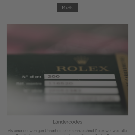
MEHR
Ländercodes
Als einer der wenigen Uhrenhersteller kennzeichnet Rolex weltweit alle