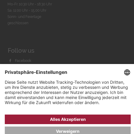
Mo-Fr. 10:30 Uhr - 18:30 Uhr
Sa. 11:00 Uhr - 15.00 Uhr
Sonn- und Feiertage
geschlossen
Follow us
Facebook
Instagram
Youtube
© 2026 by
Bachmann & Scher GmbH / Watchandco GmbH
DATENSCHUTZ
IMPRESSUM
VERSANDKOSTEN