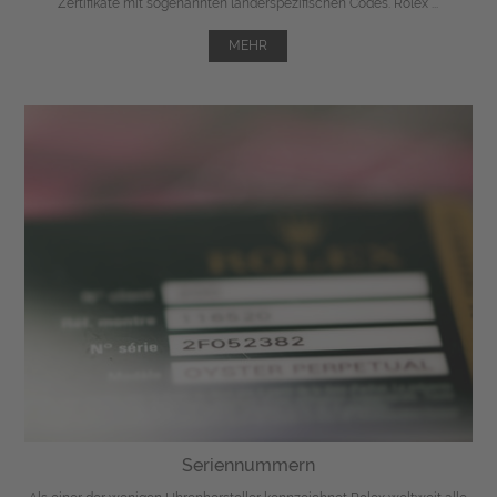
Zertifikate mit sogenannten länderspezifischen Codes. Rolex ...
MEHR
Seriennummern