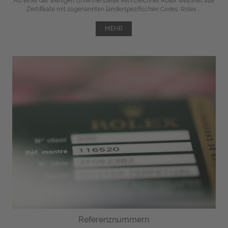
Als einer der wenigen Uhrenhersteller kennzeichnet Rolex weltweit alle
Zertifikate mit sogenannten länderspezifischen Codes. Rolex ...
MEHR
Referenznummern