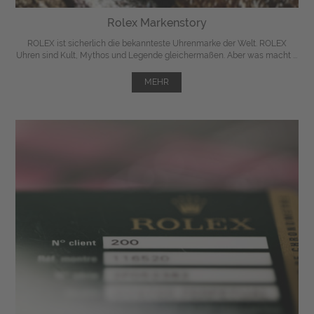
Rolex Markenstory
ROLEX ist sicherlich die bekannteste Uhrenmarke der Welt. ROLEX
Uhren sind Kult, Mythos und Legende gleichermaßen. Aber was macht ...
MEHR