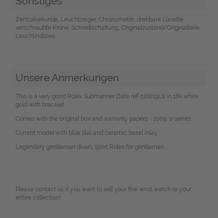
Sonstiges
Zentralsekunde, Leuchtzeiger, Chronometer, drehbare Lünette,
verschraubte Krone, Schnellschaltung, Originalzustand/Originalteile,
Leuchtindizies
Unsere Anmerkungen
This is a very good Rolex Submariner Date ref-116619LB in 18k white
gold with bracelet.
Comes with the original box and warranty papers - 2009. V-series.
Current model with blue dial and ceramic bezel inlay.
Legendary gentleman divers sport Rolex for gentlemen.
Please contact us if you want to sell your fine wrist watch or your
entire collection!