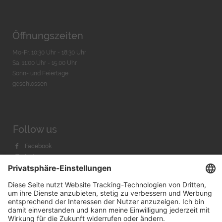
Öffnungszeiten
Mo-Fr. 10:30 Uhr - 18:30 Uhr
Sa. 11:00 Uhr - 15.00 Uhr
Sonn- und Feiertage
geschlossen
Follow us
Facebook
Instagram
Youtube