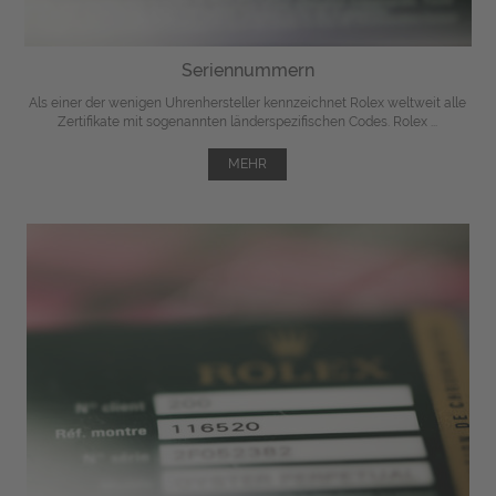
Seriennummern
Als einer der wenigen Uhrenhersteller kennzeichnet Rolex weltweit alle
Zertifikate mit sogenannten länderspezifischen Codes. Rolex ...
MEHR