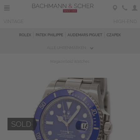
VINTAGE
HIGH-END
ROLEX
PATEK PHILIPPE
AUDEMARS PIGUET
CZAPEK
ALLE UHRENMARKEN
Magazin
Sold Watches