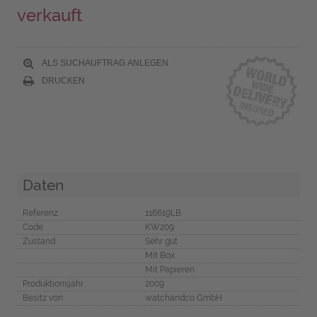
verkauft
ALS SUCHAUFTRAG ANLEGEN
DRUCKEN
Daten
Referenz
116619LB
Code
KW209
Zustand
Sehr gut
Mit Box
Mit Papieren
Produktionsjahr
2009
Besitz von
watchandco GmbH