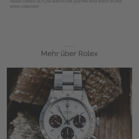
Please contact us if you want to sell your fine wrist watch or your
entire collection!
Mehr über
Rolex