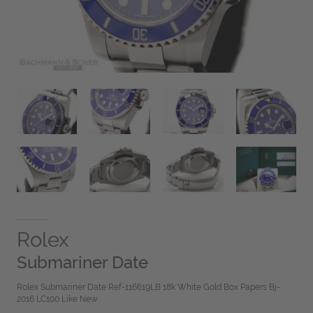
Rolex
Submariner Date
Rolex Submariner Date Ref-116619LB 18k White Gold Box Papers Bj-
2016 LC100 Like New