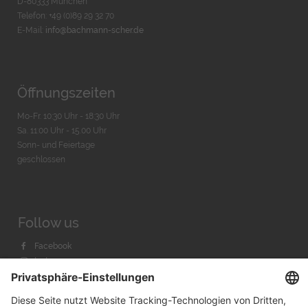
D-80333 München
Telefon: +49 (0)89 29 32 70
E-Mail:
info@bachmann-scher.de
Öffnungszeiten
Mo-Fr. 10:30 Uhr - 18:30 Uhr
Sa. 11:00 Uhr - 15.00 Uhr
Sonn- und Feiertage
geschlossen
Follow us
Facebook
Instagram
Youtube