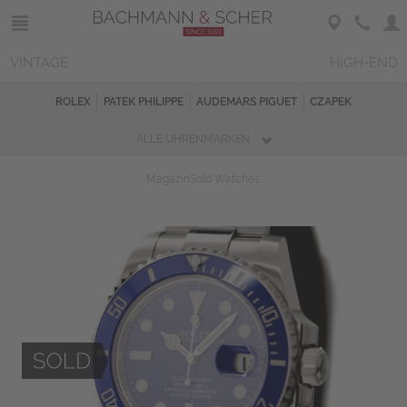
VINTAGE
HIGH-END
ROLEX
PATEK PHILIPPE
AUDEMARS PIGUET
CZAPEK
ALLE UHRENMARKEN
Magazin
Sold Watches