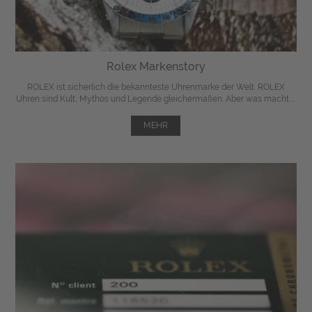
Rolex Markenstory
ROLEX ist sicherlich die bekannteste Uhrenmarke der Welt. ROLEX
Uhren sind Kult, Mythos und Legende gleichermaßen. Aber was macht ...
MEHR