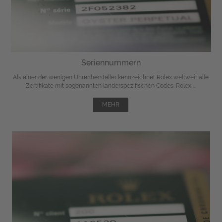
Seriennummern
Als einer der wenigen Uhrenhersteller kennzeichnet Rolex weltweit alle
Zertifikate mit sogenannten länderspezifischen Codes. Rolex ...
MEHR