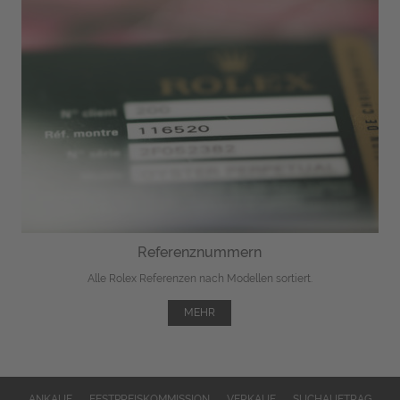
Referenznummern
Alle Rolex Referenzen nach Modellen sortiert.
MEHR
ANKAUF
FESTPREISKOMMISSION
VERKAUF
SUCHAUFTRAG