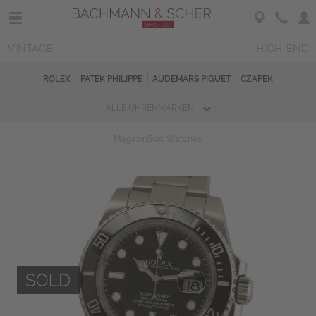
VINTAGE
HIGH-END
ROLEX
PATEK PHILIPPE
AUDEMARS PIGUET
CZAPEK
ALLE UHRENMARKEN
Magazin
Sold Watches