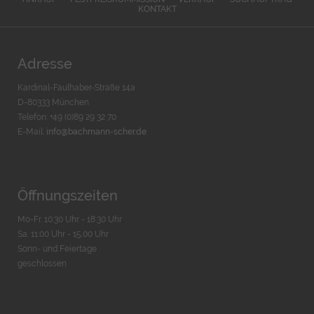
KONTAKT
Adresse
Kardinal-Faulhaber-Straße 14a
D-80333 München
Telefon: +49 (0)89 29 32 70
E-Mail:
info@bachmann-scher.de
Öffnungszeiten
Mo-Fr. 10:30 Uhr - 18:30 Uhr
Sa. 11:00 Uhr - 15.00 Uhr
Sonn- und Feiertage
geschlossen