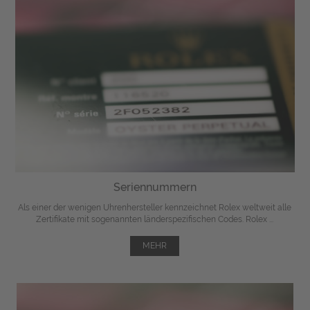
Seriennummern
Als einer der wenigen Uhrenhersteller kennzeichnet Rolex weltweit alle
Zertifikate mit sogenannten länderspezifischen Codes. Rolex ...
MEHR