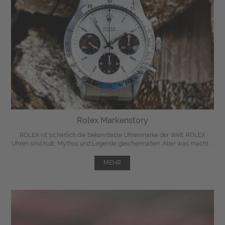
Rolex Markenstory
ROLEX ist sicherlich die bekannteste Uhrenmarke der Welt. ROLEX
Uhren sind Kult, Mythos und Legende gleichermaßen. Aber was macht ...
MEHR