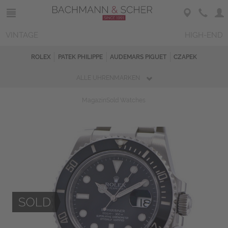
VINTAGE
HIGH-END
ROLEX
PATEK PHILIPPE
AUDEMARS PIGUET
CZAPEK
ALLE UHRENMARKEN
Magazin
Sold Watches