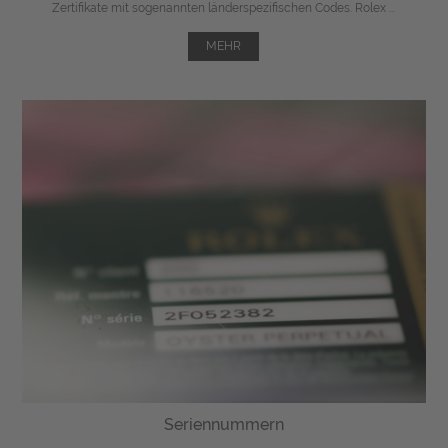
Zertifikate mit sogenannten länderspezifischen Codes. Rolex ...
MEHR
Seriennummern