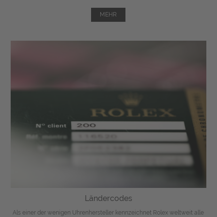
MEHR
Ländercodes
Als einer der wenigen Uhrenhersteller kennzeichnet Rolex weltweit alle