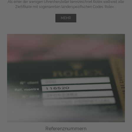
Als einer der wenigen Uhrenhersteller kennzeichnet Rolex weltweit alle
Zertifikate mit sogenannten länderspezifischen Codes. Rolex ...
MEHR
Referenznummern