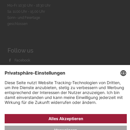
Mo-Fr. 10:30 Uhr - 18:30 Uhr
Sa. 11:00 Uhr - 15.00 Uhr
Sonn- und Feiertage
geschlossen
Follow us
Facebook
Instagram
Youtube
© 2026 by
Bachmann & Scher GmbH / Watchandco GmbH