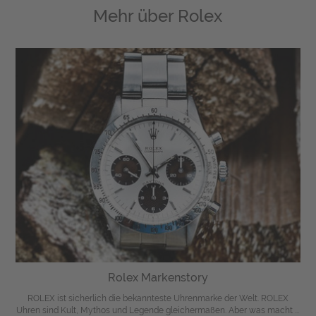
Mehr über
Rolex
Rolex Markenstory
ROLEX ist sicherlich die bekannteste Uhrenmarke der Welt. ROLEX
Uhren sind Kult, Mythos und Legende gleichermaßen. Aber was macht ...