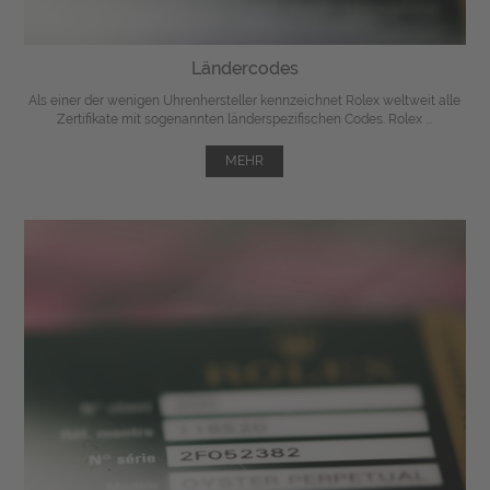
Ländercodes
Als einer der wenigen Uhrenhersteller kennzeichnet Rolex weltweit alle
Zertifikate mit sogenannten länderspezifischen Codes. Rolex ...
MEHR