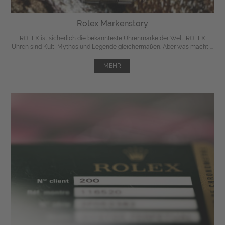
Rolex Markenstory
ROLEX ist sicherlich die bekannteste Uhrenmarke der Welt. ROLEX
Uhren sind Kult, Mythos und Legende gleichermaßen. Aber was macht ...
MEHR