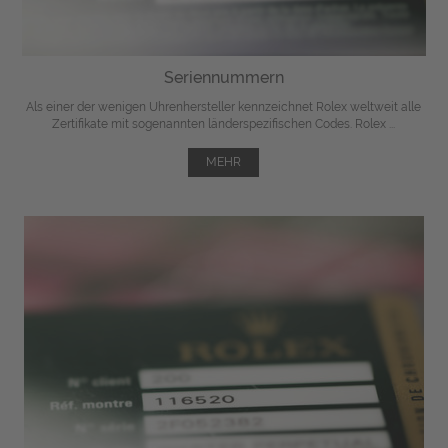
Seriennummern
Als einer der wenigen Uhrenhersteller kennzeichnet Rolex weltweit alle
Zertifikate mit sogenannten länderspezifischen Codes. Rolex ...
MEHR