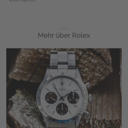
entire collection!
Mehr über
Rolex