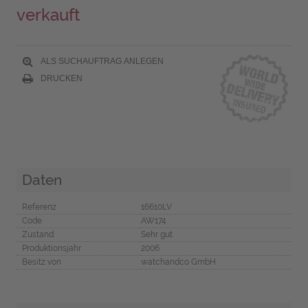
verkauft
ALS SUCHAUFTRAG ANLEGEN
DRUCKEN
Daten
Referenz
16610LV
Code
AW174
Zustand
Sehr gut
Produktionsjahr
2006
Besitz von
watchandco GmbH