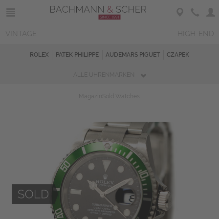
VINTAGE
HIGH-END
ROLEX
PATEK PHILIPPE
AUDEMARS PIGUET
CZAPEK
ALLE UHRENMARKEN
Magazin
Sold Watches