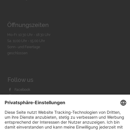
Öffnungszeiten
Mo-Fr. 10:30 Uhr - 18:30 Uhr
Sa. 11:00 Uhr - 15.00 Uhr
Sonn- und Feiertage
geschlossen
Follow us
Facebook
Instagram
Youtube