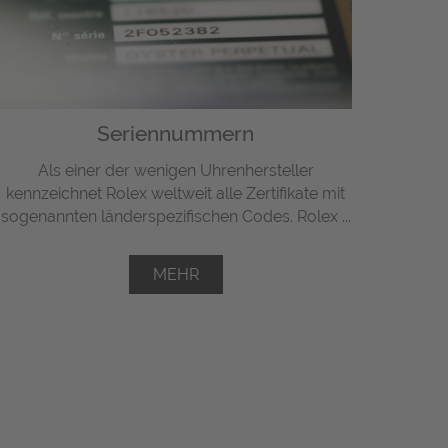
Seriennummern
Als einer der wenigen Uhrenhersteller
kennzeichnet Rolex weltweit alle Zertifikate mit
sogenannten länderspezifischen Codes. Rolex ...
MEHR