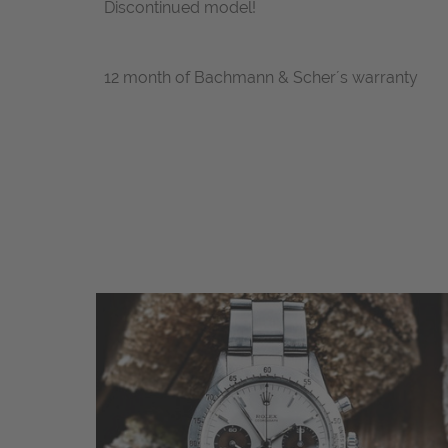
Discontinued model!
12 month of Bachmann & Scher´s warranty