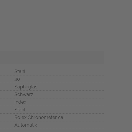
Stahl
40
Saphirglas
Schwarz
Index
Stahl
Rolex Chronometer cal.
Automatik