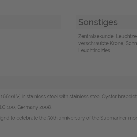
Sonstiges
Zentralsekunde, Leuchtze
verschraubte Krone, Schne
Leuchtindizies
16610LV, in stainless steel with stainless steel Oyster bracelet
 LC 100, Germany 2008.
ignd to celebrate the 50th anniversary of the Submariner mod