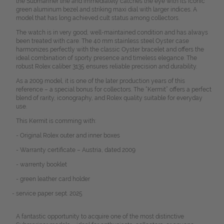
the Submariner line and immediately catches the eye with its iconic
green aluminum bezel and striking maxi dial with larger indices. A
model that has long achieved cult status among collectors.
The watch is in very good, well-maintained condition and has always
been treated with care. The 40 mm stainless steel Oyster case
harmonizes perfectly with the classic Oyster bracelet and offers the
ideal combination of sporty presence and timeless elegance. The
robust Rolex caliber 3135 ensures reliable precision and durability.
As a 2009 model, it is one of the later production years of this
reference – a special bonus for collectors. The “Kermit” offers a perfect
blend of rarity, iconography, and Rolex quality suitable for everyday
use.
This Kermit is comming with:
- Original Rolex outer and inner boxes
- Warranty certificate – Austria, dated 2009
- warrenty booklet
- green leather card holder
- service paper sept. 2025
A fantastic opportunity to acquire one of the most distinctive