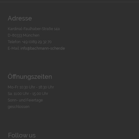
Adresse
Kardinal-Faulhaber-Straße 14a
D-80333 München
Telefon: +49 (0)89 29 32 70
E-Mail:
info@bachmann-scher.de
Öffnungszeiten
Mo-Fr. 10:30 Uhr - 18:30 Uhr
Sa. 11:00 Uhr - 15.00 Uhr
Sonn- und Feiertage
geschlossen
Follow us