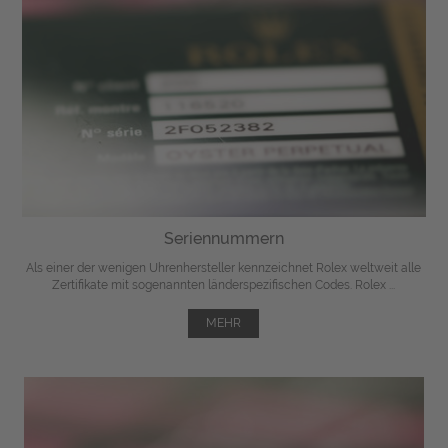
Seriennummern
Als einer der wenigen Uhrenhersteller kennzeichnet Rolex weltweit alle
Zertifikate mit sogenannten länderspezifischen Codes. Rolex ...
MEHR