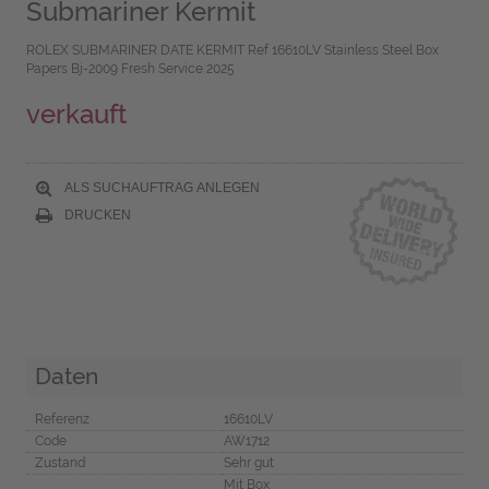
Submariner Kermit
ROLEX SUBMARINER DATE KERMIT Ref 16610LV Stainless Steel Box
Papers Bj-2009 Fresh Service 2025
verkauft
ALS SUCHAUFTRAG ANLEGEN
DRUCKEN
Daten
Referenz
16610LV
Code
AW1712
Zustand
Sehr gut
Mit Box