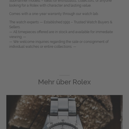
Submariner models – ideal for enthusiasts, collectors, or anyone
looking for a Rolex with character and lasting value.
Comes with a one-year warranty through our watch lab.
The watch experts — Established 1991 – Trusted Watch Buyers &
Sellers.
— All timepieces offered are in stock and available for immediate
viewing. —
— We welcome inquiries regarding the sale or consignment of
individual watches or entire collections. —
Mehr über
Rolex