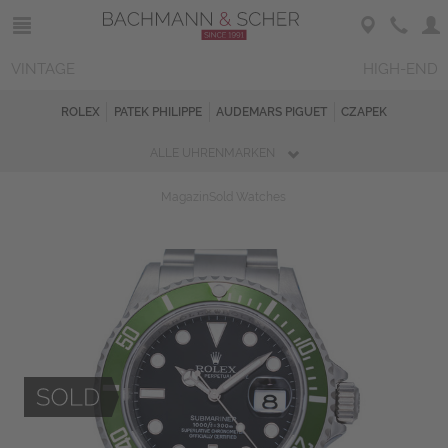
VINTAGE
HIGH-END
ROLEX
PATEK PHILIPPE
AUDEMARS PIGUET
CZAPEK
ALLE UHRENMARKEN
Magazin
Sold Watches