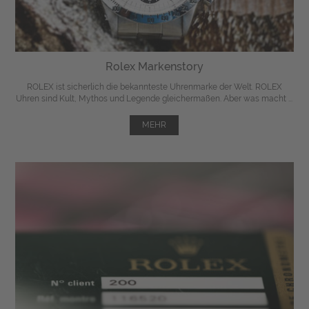
Rolex Markenstory
ROLEX ist sicherlich die bekannteste Uhrenmarke der Welt. ROLEX
Uhren sind Kult, Mythos und Legende gleichermaßen. Aber was macht ...
MEHR