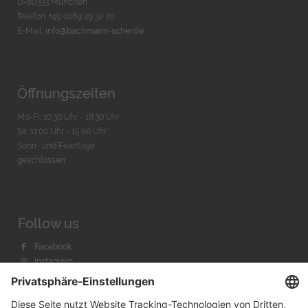
D-80333 München
Telefon: +49 (0)89 29 32 70
E-Mail:
info@bachmann-scher.de
Öffnungszeiten
Mo-Fr. 10:30 Uhr - 18:30 Uhr
Sa. 11:00 Uhr - 15.00 Uhr
Sonn- und Feiertage
geschlossen
Follow us
Facebook
Instagram
Youtube