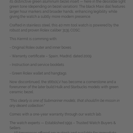
its distinctive green aluminum bezel insert — here in the desirable light
green tone (depending on bezel variation). The black Maxi dial features
larger hour markers and broader hands, enhancing legibility while
giving the watch a subtly more modern presence.
Crafted in stainless steel, this 40 mm tool watch is powered by the
robust and proven Rolex caliber 3135 COSC.
This Kermit is comming with:
- Original Rolex outer and inner boxes
- Warranty certificate – Spain, Madrid, dated 2009
- Instruction and service booklets
- Green Rolex wallet and hangtags
Now discontinued, the 16610LV has become a cornerstone and a
forerunner of the later build Hulk and Starbucks models with green
ceramic bezel.
"This clearly is one of Submariner models, that should’m be missin in
any decent collection."
Comes with a one-year warranty through our watch lab.
The watch experts — Established 1991 – Trusted Watch Buyers &
Sellers.