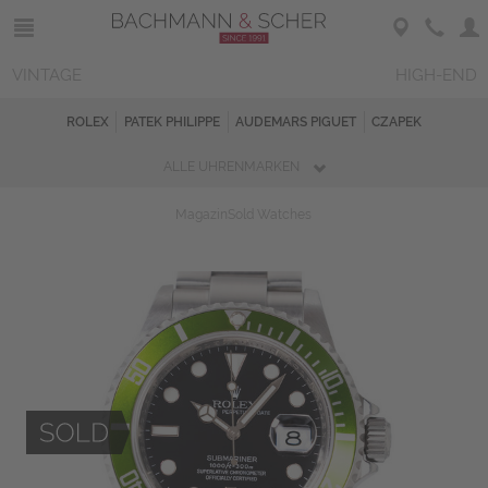
VINTAGE
HIGH-END
ROLEX
PATEK PHILIPPE
AUDEMARS PIGUET
CZAPEK
ALLE UHRENMARKEN
Magazin
Sold Watches