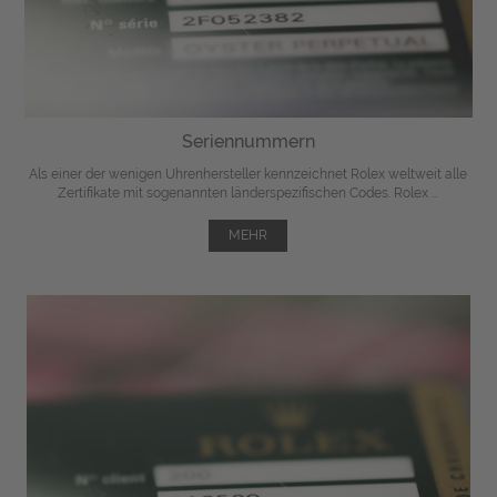
Seriennummern
Als einer der wenigen Uhrenhersteller kennzeichnet Rolex weltweit alle
Zertifikate mit sogenannten länderspezifischen Codes. Rolex ...
MEHR