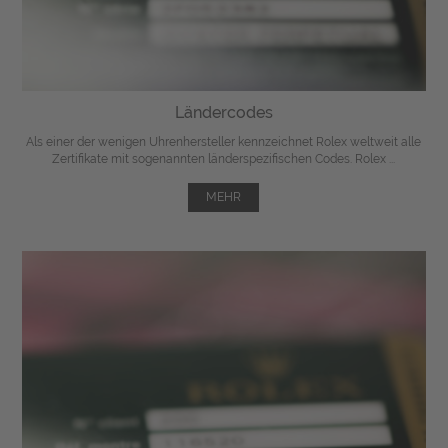
Ländercodes
Als einer der wenigen Uhrenhersteller kennzeichnet Rolex weltweit alle
Zertifikate mit sogenannten länderspezifischen Codes. Rolex ...
MEHR