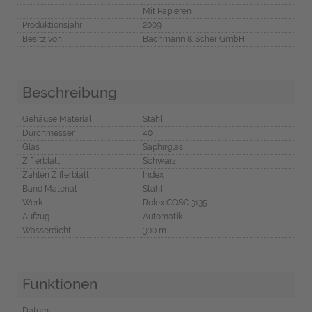
Mit Papieren
Produktionsjahr
2009
Besitz von
Bachmann & Scher GmbH
Beschreibung
Gehäuse Material
Stahl
Durchmesser
40
Glas
Saphirglas
Zifferblatt
Schwarz
Zahlen Zifferblatt
Index
Band Material
Stahl
Werk
Rolex COSC 3135
Aufzug
Automatik
Wasserdicht
300 m
Funktionen
Datum