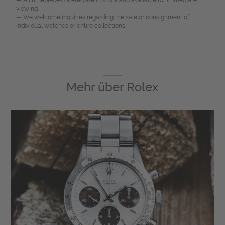
— All timepieces offered are in stock and available for immediate
viewing. —
— We welcome inquiries regarding the sale or consignment of
individual watches or entire collections. —
Mehr über
Rolex