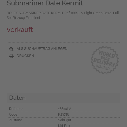
Submariner Date Kermit
ROLEX SUBMARINER DATE KERMIT Ref 16610LV Light Green Bezel Full
Set Bj-2009 Excellent
verkauft
ALS SUCHAUFTRAG ANLEGEN
DRUCKEN
Daten
Referenz
16610LV
Code
K23748
Zustand
Sehr gut
Mit Box