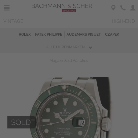
VINTAGE
HIGH-END
ROLEX
PATEK PHILIPPE
AUDEMARS PIGUET
CZAPEK
ALLE UHRENMARKEN
Magazin
Sold Watches