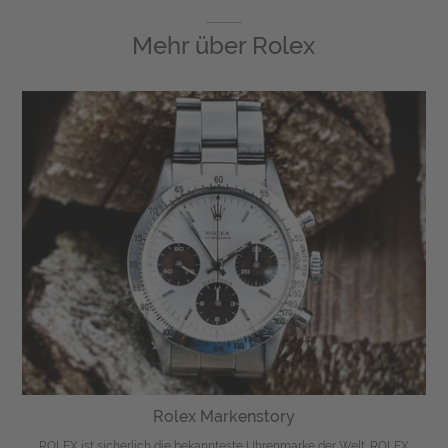
Mehr über
Rolex
Rolex Markenstory
ROLEX ist sicherlich die bekannteste Uhrenmarke der Welt. ROLEX