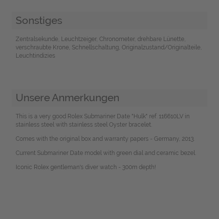
Sonstiges
Zentralsekunde, Leuchtzeiger, Chronometer, drehbare Lünette,
verschraubte Krone, Schnellschaltung, Originalzustand/Originalteile,
Leuchtindizies
Unsere Anmerkungen
This is a very good Rolex Submariner Date "Hulk" ref. 116610LV in
stainless steel with stainless steel Oyster bracelet.
Comes with the original box and warranty papers - Germany, 2013.
Current Submariner Date model with green dial and ceramic bezel.
Iconic Rolex gentleman's diver watch - 300m depth!