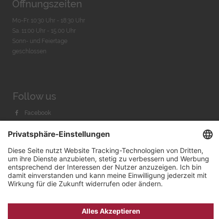
Öffnungszeiten
Mo-Fr. 10:30 Uhr - 18:30 Uhr
Sa. 11:00 Uhr - 15.00 Uhr
Sonn- und Feiertage
geschlossen
Follow us
Facebook
Instagram
Youtube
© 2026 by
Bachmann & Scher GmbH / Watchandco GmbH