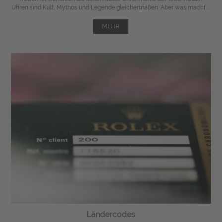
Uhren sind Kult, Mythos und Legende gleichermaßen. Aber was macht ...
MEHR
Ländercodes