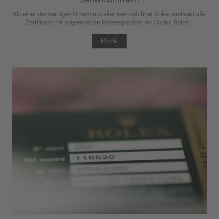
Als einer der wenigen Uhrenhersteller kennzeichnet Rolex weltweit alle
Zertifikate mit sogenannten länderspezifischen Codes. Rolex ...
MEHR