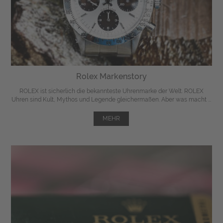
Rolex Markenstory
ROLEX ist sicherlich die bekannteste Uhrenmarke der Welt. ROLEX
Uhren sind Kult, Mythos und Legende gleichermaßen. Aber was macht ...
MEHR