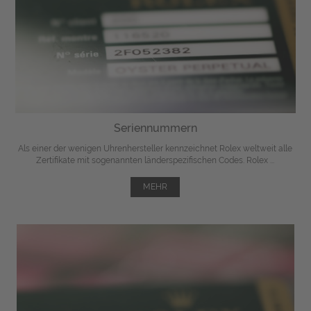
Seriennummern
Als einer der wenigen Uhrenhersteller kennzeichnet Rolex weltweit alle
Zertifikate mit sogenannten länderspezifischen Codes. Rolex ...
MEHR