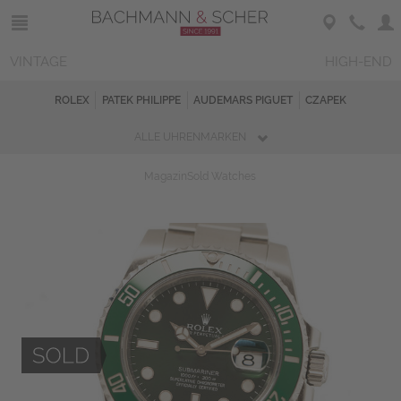
VINTAGE
HIGH-END
ROLEX
PATEK PHILIPPE
AUDEMARS PIGUET
CZAPEK
ALLE UHRENMARKEN
Magazin
Sold Watches