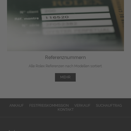
Referenznummern
Alle Rolex Referenzen nach Modellen sortiert.
MEHR
ANKAUF
FESTPREISKOMMISSION
VERKAUF
SUCHAUFTRAG
KONTAKT