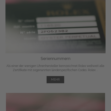
Seriennummern
Als einer der wenigen Uhrenhersteller kennzeichnet Rolex weltweit alle
Zertifikate mit sogenannten länderspezifischen Codes. Rolex ...
MEHR