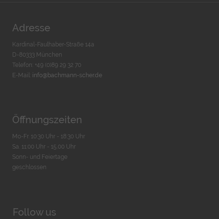
Adresse
Kardinal-Faulhaber-Straße 14a
D-80333 München
Telefon: +49 (0)89 29 32 70
E-Mail:
info@bachmann-scher.de
Öffnungszeiten
Mo-Fr. 10:30 Uhr - 18:30 Uhr
Sa. 11:00 Uhr - 15.00 Uhr
Sonn- und Feiertage
geschlossen
Follow us