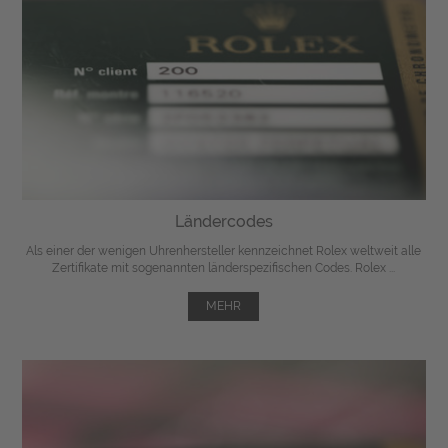
Ländercodes
Als einer der wenigen Uhrenhersteller kennzeichnet Rolex weltweit alle
Zertifikate mit sogenannten länderspezifischen Codes. Rolex ...
MEHR