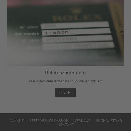
Referenznummern
Alle Rolex Referenzen nach Modellen sortiert.
MEHR
ANKAUF
FESTPREISKOMMISSION
VERKAUF
SUCHAUFTRAG
KONTAKT