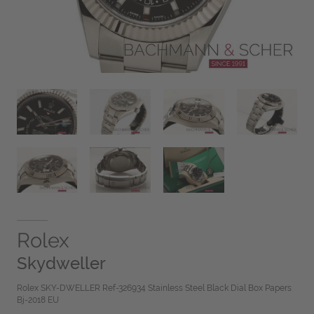
Rolex
Skydweller
Rolex SKY-DWELLER Ref-326934 Stainless Steel Black Dial Box Papers
Bj-2018 EU