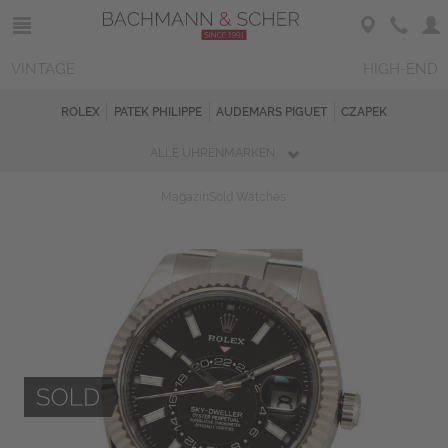
VINTAGE
HIGH-END
ROLEX
PATEK PHILIPPE
AUDEMARS PIGUET
CZAPEK
ALLE UHRENMARKEN
Magazin
Sold Watches