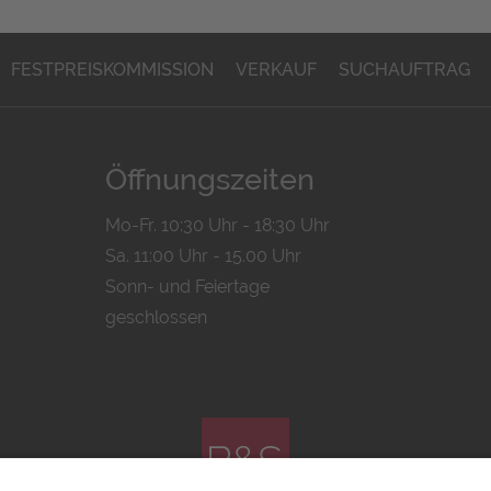
FESTPREISKOMMISSION
VERKAUF
SUCHAUFTRAG
Öffnungszeiten
Mo-Fr. 10:30 Uhr - 18:30 Uhr
Sa. 11:00 Uhr - 15.00 Uhr
Sonn- und Feiertage
geschlossen