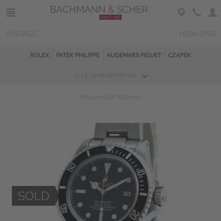
VINTAGE
HIGH-END
ROLEX
PATEK PHILIPPE
AUDEMARS PIGUET
CZAPEK
ALLE UHRENMARKEN
Magazin
Sold Watches