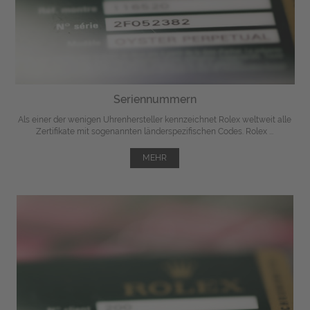
Seriennummern
Als einer der wenigen Uhrenhersteller kennzeichnet Rolex weltweit alle
Zertifikate mit sogenannten länderspezifischen Codes. Rolex ...
MEHR