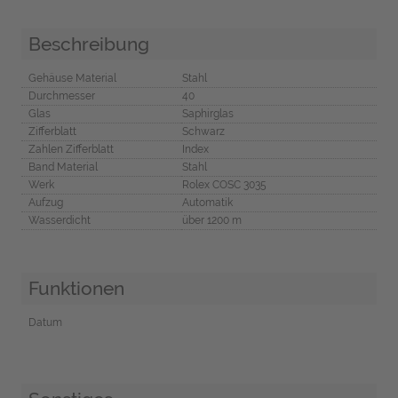
Beschreibung
Gehäuse Material
Stahl
Durchmesser
40
Glas
Saphirglas
Zifferblatt
Schwarz
Zahlen Zifferblatt
Index
Band Material
Stahl
Werk
Rolex COSC 3035
Aufzug
Automatik
Wasserdicht
über 1200 m
Funktionen
Datum