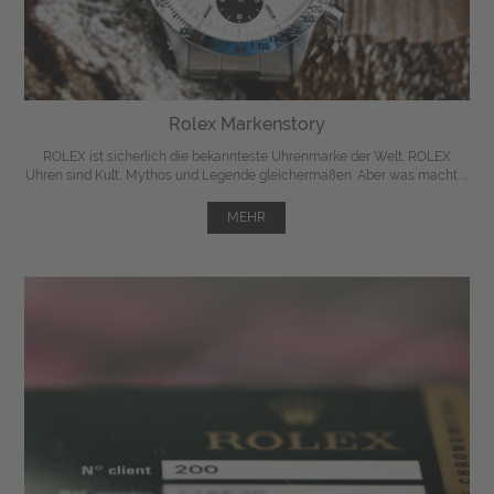
Rolex Markenstory
ROLEX ist sicherlich die bekannteste Uhrenmarke der Welt. ROLEX
Uhren sind Kult, Mythos und Legende gleichermaßen. Aber was macht ...
MEHR