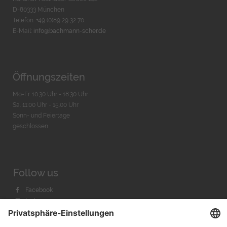
D-80333 München
Telefon: +49 (0)89 29 32 70
E-Mail:
info@bachmann-scher.de
Öffnungszeiten
Mo-Fr. 10:30 Uhr - 18:30 Uhr
Sa. 11:00 Uhr - 15.00 Uhr
Sonn- und Feiertage
geschlossen
Follow us
Facebook
Instagram
Youtube