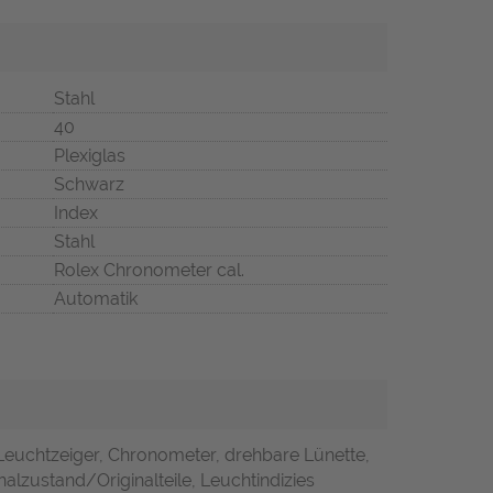
Stahl
40
Plexiglas
Schwarz
Index
Stahl
Rolex Chronometer cal.
Automatik
Leuchtzeiger, Chronometer, drehbare Lünette,
alzustand/Originalteile, Leuchtindizies