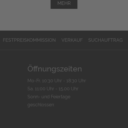
MEHR
FESTPREISKOMMISSION
VERKAUF
SUCHAUFTRAG
Öffnungszeiten
Mo-Fr. 10:30 Uhr - 18:30 Uhr
Sa. 11:00 Uhr - 15.00 Uhr
Sonn- und Feiertage
geschlossen