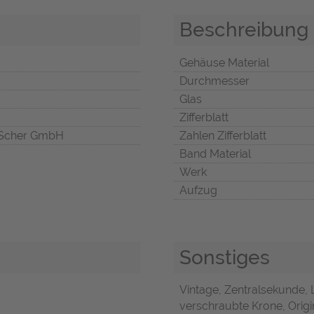
Beschreibung
Gehäuse Material
Durchmesser
Glas
Zifferblatt
Scher GmbH
Zahlen Zifferblatt
Band Material
Werk
Aufzug
Sonstiges
Vintage, Zentralsekunde, 
verschraubte Krone, Origin