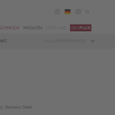
DEU
ENG
SCHMUCK
MAGAZIN
ÜBER UNS
B&S
PLUS
IWC
ALLE UHRENMARKEN
5, Stainless Steel