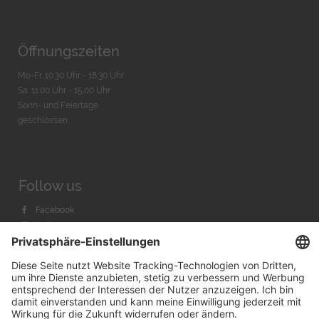
Öffnungszeiten
Mo-Fr. 10:30 Uhr - 18:30 Uhr
Sa. 11:00 Uhr - 15.00 Uhr
Sonn- und Feiertage
geschlossen
Follow us
Facebook
Instagram
Youtube