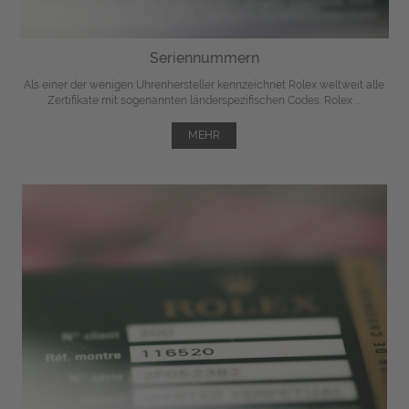
Seriennummern
Als einer der wenigen Uhrenhersteller kennzeichnet Rolex weltweit alle
Zertifikate mit sogenannten länderspezifischen Codes. Rolex ...
MEHR