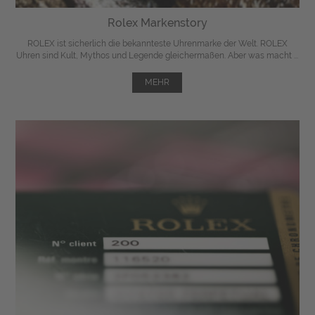
Rolex Markenstory
ROLEX ist sicherlich die bekannteste Uhrenmarke der Welt. ROLEX
Uhren sind Kult, Mythos und Legende gleichermaßen. Aber was macht ...
MEHR