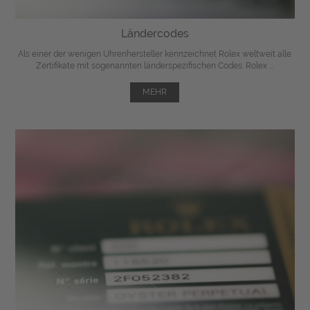
Ländercodes
Als einer der wenigen Uhrenhersteller kennzeichnet Rolex weltweit alle
Zertifikate mit sogenannten länderspezifischen Codes. Rolex ...
MEHR