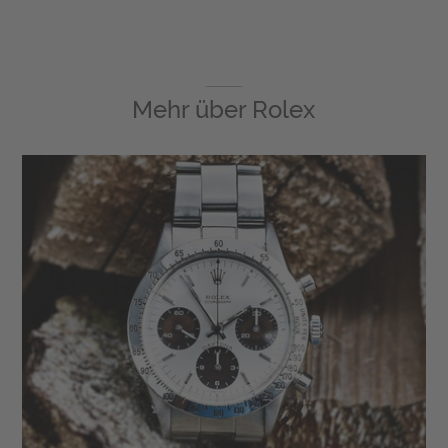
Mehr über
Rolex