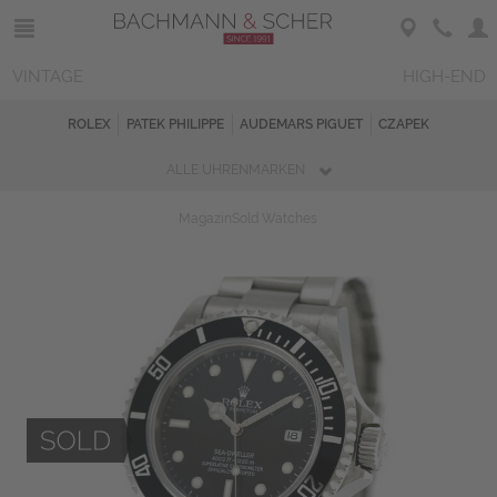
VINTAGE
HIGH-END
ROLEX
PATEK PHILIPPE
AUDEMARS PIGUET
CZAPEK
ALLE UHRENMARKEN
Magazin
Sold Watches