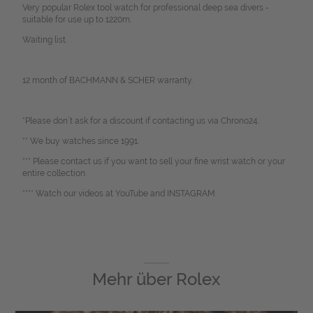
Very popular Rolex tool watch for professional deep sea divers -
suitable for use up to 1220m.
Waiting list.
12 month of BACHMANN & SCHER warranty.
*Please don`t ask for a discount if contacting us via Chrono24.
** We buy watches since 1991.
*** Please contact us if you want to sell your fine wrist watch or your
entire collection.
**** Watch our videos at YouTube and INSTAGRAM.
Mehr über
Rolex