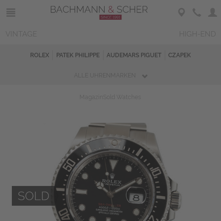
VINTAGE
HIGH-END
ROLEX
PATEK PHILIPPE
AUDEMARS PIGUET
CZAPEK
ALLE UHRENMARKEN
Magazin
Sold Watches