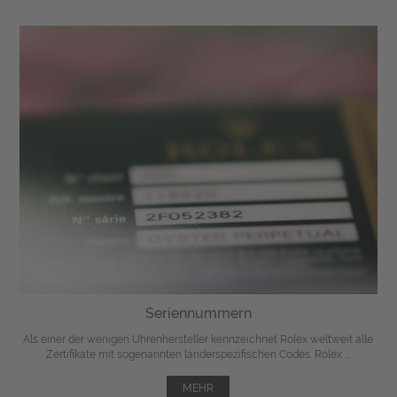
Seriennummern
Als einer der wenigen Uhrenhersteller kennzeichnet Rolex weltweit alle
Zertifikate mit sogenannten länderspezifischen Codes. Rolex ...
MEHR