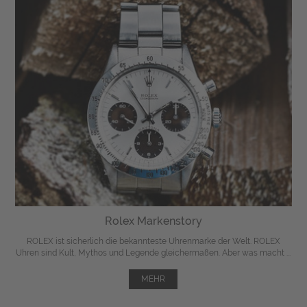
Rolex Markenstory
ROLEX ist sicherlich die bekannteste Uhrenmarke der Welt. ROLEX
Uhren sind Kult, Mythos und Legende gleichermaßen. Aber was macht ...
MEHR