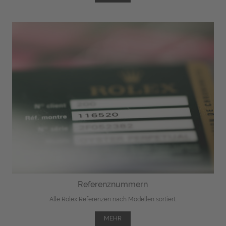
Referenznummern
Alle Rolex Referenzen nach Modellen sortiert.
MEHR