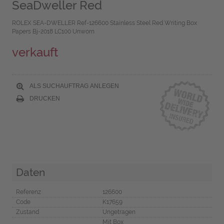
SeaDweller Red
ROLEX SEA-DWELLER Ref-126600 Stainless Steel Red Writing Box
Papers Bj-2018 LC100 Unworn
verkauft
ALS SUCHAUFTRAG ANLEGEN
DRUCKEN
Daten
Referenz
126600
Code
K17659
Zustand
Ungetragen
Mit Box