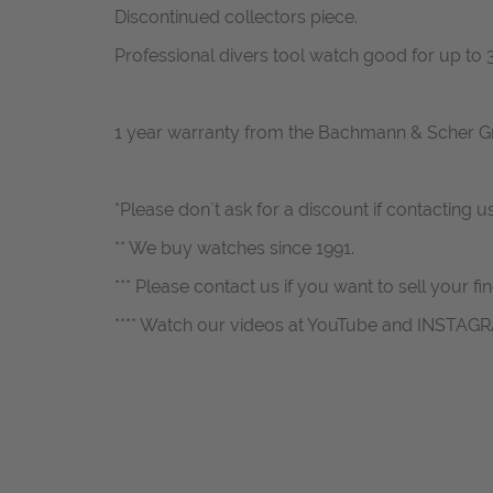
Discontinued collectors piece.
Professional divers tool watch good for up to
1 year warranty from the Bachmann & Scher 
*Please don`t ask for a discount if contacting u
** We buy watches since 1991.
*** Please contact us if you want to sell your fi
**** Watch our videos at YouTube and INSTAG