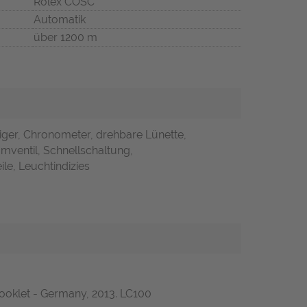
Rolex COSC
Automatik
über 1200 m
iger, Chronometer, drehbare Lünette,
mventil, Schnellschaltung,
ile, Leuchtindizies
 booklet - Germany, 2013. LC100