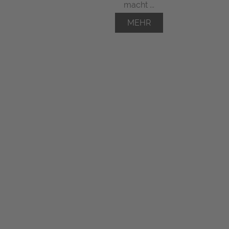
macht ...
MEHR