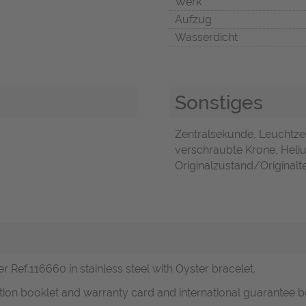
Werk
Aufzug
Wasserdicht
Sonstiges
Zentralsekunde, Leuchtze
verschraubte Krone, Heliu
Originalzustand/Originalte
Ref.116660 in stainless steel with Oyster bracelet.
ruction booklet and warranty card and international guarantee