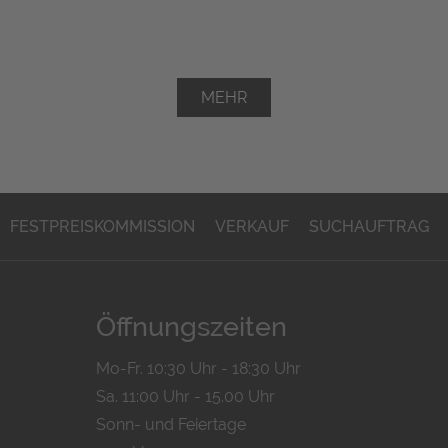
MEHR
FESTPREISKOMMISSION
VERKAUF
SUCHAUFTRAG
Öffnungszeiten
Mo-Fr. 10:30 Uhr - 18:30 Uhr
Sa. 11:00 Uhr - 15.00 Uhr
Sonn- und Feiertage