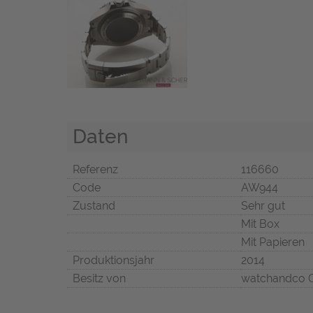
Daten
Referenz
116660
Code
AW944
Zustand
Sehr gut
Mit Box
Mit Papieren
Produktionsjahr
2014
Besitz von
watchandco