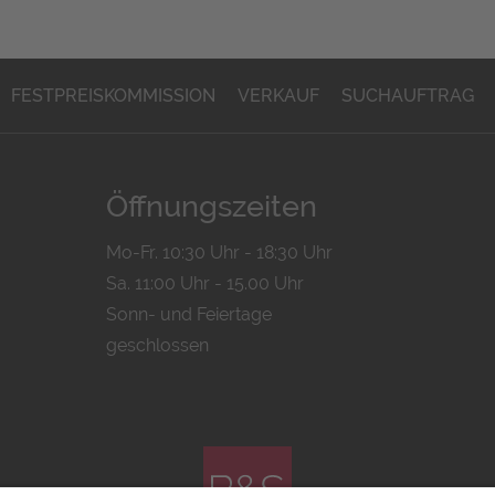
FESTPREISKOMMISSION
VERKAUF
SUCHAUFTRAG
Öffnungszeiten
Mo-Fr. 10:30 Uhr - 18:30 Uhr
Sa. 11:00 Uhr - 15.00 Uhr
Sonn- und Feiertage
geschlossen