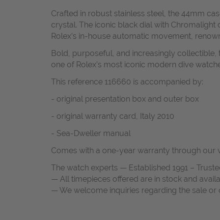
Crafted in robust stainless steel, the 44mm ca
crystal. The iconic black dial with Chromalight
Rolex’s in-house automatic movement, renowned f
Bold, purposeful, and increasingly collectibl
one of Rolex’s most iconic modern dive watche
This reference 116660 is accompanied by:
- original presentation box and outer box
- original warranty card, Italy 2010
- Sea-Dweller manual
Comes with a one-year warranty through our w
The watch experts — Established 1991 – Truste
— All timepieces offered are in stock and avail
— We welcome inquiries regarding the sale or c