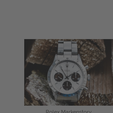
Rolex Markenstory