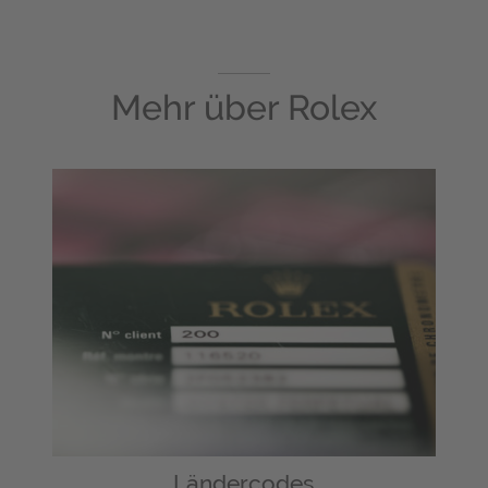
Mehr über
Rolex
Ländercodes