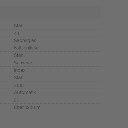
Stahl
44
Saphirglas
Faltschließe
Stahl
Schwarz
Index
Stahl
3135
Automatik
50
über 1200 m