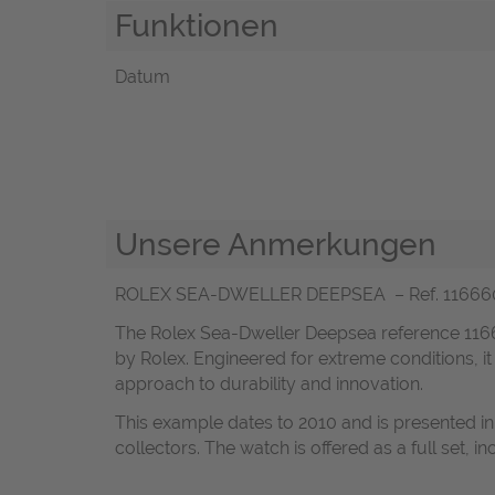
Funktionen
Datum
Unsere Anmerkungen
ROLEX SEA-DWELLER DEEPSEA – Ref. 11666
The Rolex Sea-Dweller Deepsea reference 1166
by Rolex. Engineered for extreme conditions, i
approach to durability and innovation.
This example dates to 2010 and is presented in u
collectors. The watch is offered as a full set, i