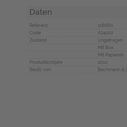
Daten
Referenz
116660
Code
A24202
Zustand
Ungetragen
Mit Box
Mit Papieren
Produktionsjahr
2010
Besitz von
Bachmann & 