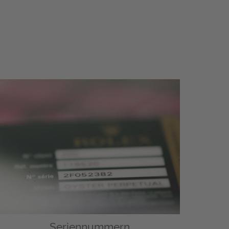
Seriennummern