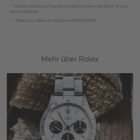
*** Please contact us if you want to sell your fine wrist watch or your
entire collection.
**** Watch our videos at YouTube and INSTAGRAM.
Mehr über
Rolex