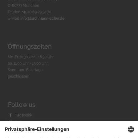
D-80333 München
Telefon: +49 (0)89 29 32 70
E-Mail:
info@bachmann-scher.de
Öffnungszeiten
Mo-Fr. 10:30 Uhr - 18:30 Uhr
Sa. 11:00 Uhr - 15.00 Uhr
Sonn- und Feiertage
geschlossen
Follow us
Facebook
Instagram
Youtube