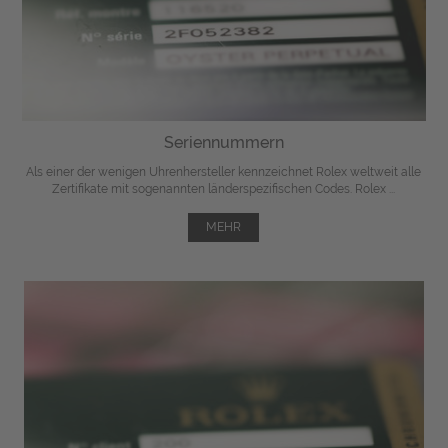
Seriennummern
Als einer der wenigen Uhrenhersteller kennzeichnet Rolex weltweit alle
Zertifikate mit sogenannten länderspezifischen Codes. Rolex ...
MEHR