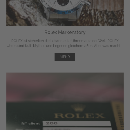
Rolex Markenstory
ROLEX ist sicherlich die bekannteste Uhrenmarke der Welt. ROLEX
Uhren sind Kult, Mythos und Legende gleichermaßen. Aber was macht ...
MEHR