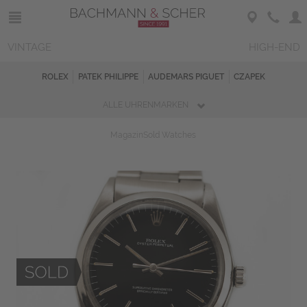
VINTAGE
HIGH-END
ROLEX
PATEK PHILIPPE
AUDEMARS PIGUET
CZAPEK
ALLE UHRENMARKEN
Magazin
Sold Watches