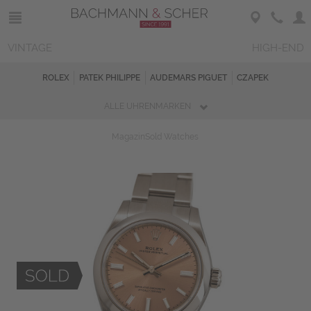
VINTAGE
HIGH-END
ROLEX
PATEK PHILIPPE
AUDEMARS PIGUET
CZAPEK
ALLE UHRENMARKEN
Magazin
Sold Watches