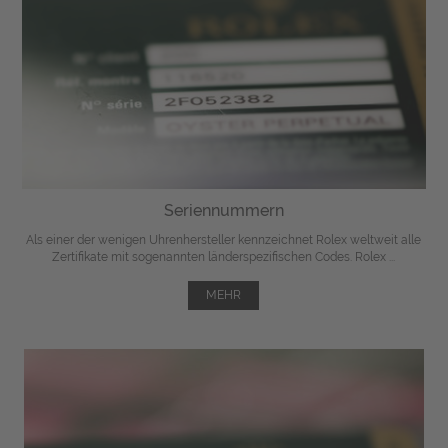
Seriennummern
Als einer der wenigen Uhrenhersteller kennzeichnet Rolex weltweit alle
Zertifikate mit sogenannten länderspezifischen Codes. Rolex ...
MEHR