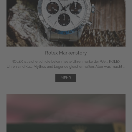
Rolex Markenstory
ROLEX ist sicherlich die bekannteste Uhrenmarke der Welt. ROLEX
Uhren sind Kult, Mythos und Legende gleichermaßen. Aber was macht ...
MEHR