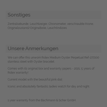
Sonstiges
Zentralsekunde, Leuchtzeiger, Chronometer, verschraubte Krone,
Originalzustand/Originalteile, Leuchtindizies
Unsere Anmerkungen
We can offer this unworn Rolex Medium Oyster Perpetual Ref-277200
stainless steel with Oyster bracelet.
Comes with its original box and warranty papers - 2021, 5 years of
Rolex warranty!
Current model with the beautiful pink dial.
Iconic and absolutely fantastic ladies watch for day and night.
1 year warranty from the Bachmann & Scher GmbH.