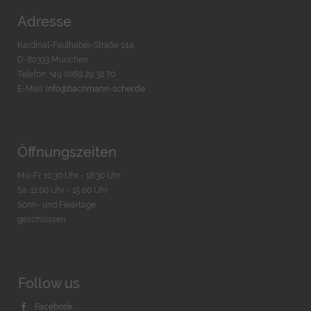
Adresse
Kardinal-Faulhaber-Straße 14a
D-80333 München
Telefon: +49 (0)89 29 32 70
E-Mail:
info@bachmann-scher.de
Öffnungszeiten
Mo-Fr. 10:30 Uhr - 18:30 Uhr
Sa. 11:00 Uhr - 15.00 Uhr
Sonn- und Feiertage
geschlossen
Follow us
Facebook