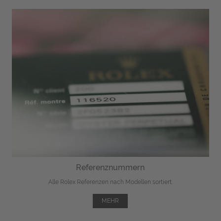
Referenznummern
Alle Rolex Referenzen nach Modellen sortiert.
MEHR