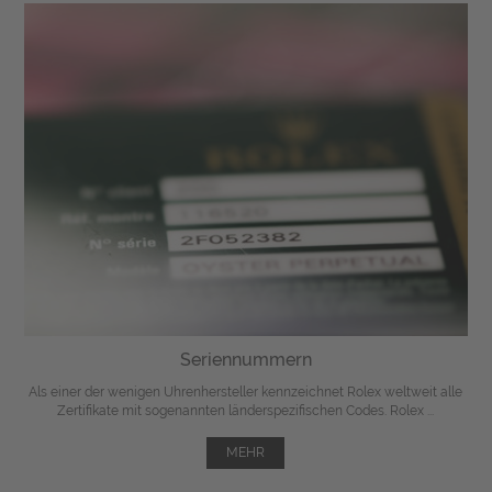
Seriennummern
Als einer der wenigen Uhrenhersteller kennzeichnet Rolex weltweit alle
Zertifikate mit sogenannten länderspezifischen Codes. Rolex ...
MEHR