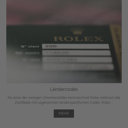
Ländercodes
Als einer der wenigen Uhrenhersteller kennzeichnet Rolex weltweit alle
Zertifikate mit sogenannten länderspezifischen Codes. Rolex ...
MEHR