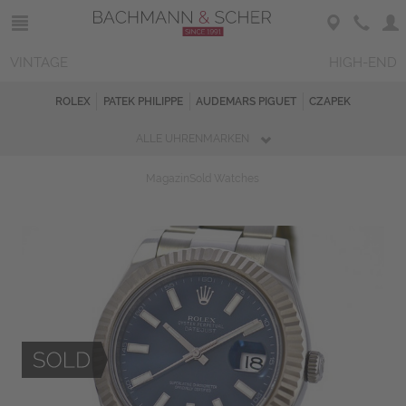
VINTAGE
HIGH-END
ROLEX
PATEK PHILIPPE
AUDEMARS PIGUET
CZAPEK
ALLE UHRENMARKEN
Magazin
Sold Watches