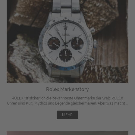
Rolex Markenstory
ROLEX ist sicherlich die bekannteste Uhrenmarke der Welt. ROLEX
Uhren sind Kult, Mythos und Legende gleichermaßen. Aber was macht ...
MEHR