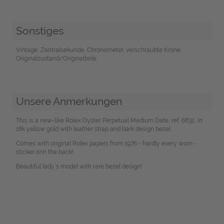
Sonstiges
Vintage, Zentralsekunde, Chronometer, verschraubte Krone,
Originalzustand/Originalteile
Unsere Anmerkungen
This is a new-like Rolex Oyster Perpetual Medium Date, ref. 6832, in
18k yellow gold with leather strap and bark design bezel.
Comes with original Rolex papers from 1976 - hardly every worn -
sticker onn the back!
Beautiful lady´s model with rare bezel design!