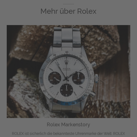
Mehr über
Rolex
Rolex Markenstory
ROLEX ist sicherlich die bekannteste Uhrenmarke der Welt. ROLEX