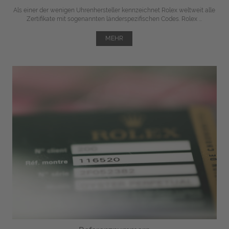
Als einer der wenigen Uhrenhersteller kennzeichnet Rolex weltweit alle
Zertifikate mit sogenannten länderspezifischen Codes. Rolex ...
MEHR