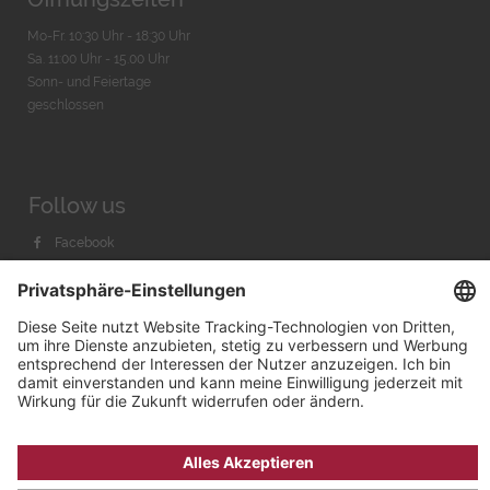
Mo-Fr. 10:30 Uhr - 18:30 Uhr
Sa. 11:00 Uhr - 15.00 Uhr
Sonn- und Feiertage
geschlossen
Follow us
Facebook
Instagram
Youtube
© 2026 by
Bachmann & Scher GmbH / Watchandco GmbH