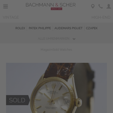
VINTAGE
HIGH-END
ROLEX
PATEK PHILIPPE
AUDEMARS PIGUET
CZAPEK
ALLE UHRENMARKEN
Magazin
Sold Watches