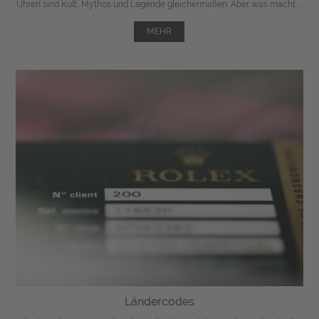
Uhren sind Kult, Mythos und Legende gleichermaßen. Aber was macht ...
MEHR
Ländercodes