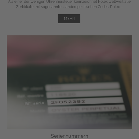
Als einer der wenigen Uhrenhersteller kennzeichnet Rolex weltweit alle
Zertifikate mit sogenannten länderspezifischen Codes. Rolex ...
MEHR
Seriennummern