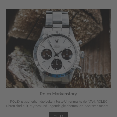
Rolex Markenstory
ROLEX ist sicherlich die bekannteste Uhrenmarke der Welt. ROLEX
Uhren sind Kult, Mythos und Legende gleichermaßen. Aber was macht ...
MEHR