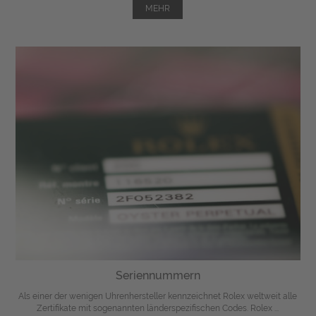
MEHR
Seriennummern
Als einer der wenigen Uhrenhersteller kennzeichnet Rolex weltweit alle
Zertifikate mit sogenannten länderspezifischen Codes. Rolex ...