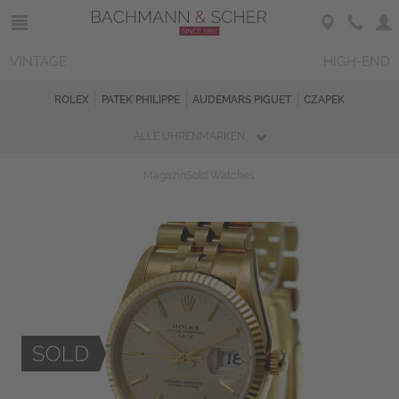
VINTAGE
HIGH-END
ROLEX
PATEK PHILIPPE
AUDEMARS PIGUET
CZAPEK
ALLE UHRENMARKEN
Magazin
Sold Watches