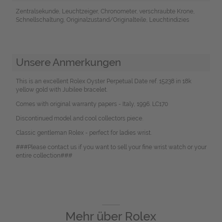
Zentralsekunde, Leuchtzeiger, Chronometer, verschraubte Krone,
Schnellschaltung, Originalzustand/Originalteile, Leuchtindizies
Unsere Anmerkungen
This is an excellent Rolex Oyster Perpetual Date ref. 15238 in 18k
yellow gold with Jubilee bracelet.
Comes with original warranty papers - Italy, 1996. LC170
Discontinued model and cool collectors piece.
Classic gentleman Rolex - perfect for ladies wrist.
###Please contact us if you want to sell your fine wrist watch or your
entire collection###
Mehr über
Rolex