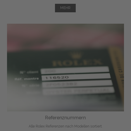
MEHR
Referenznummern
Alle Rolex Referenzen nach Modellen sortiert.