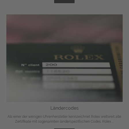
Ländercodes
Als einer der wenigen Uhrenhersteller kennzeichnet Rolex weltweit alle
Zertifikate mit sogenannten länderspezifischen Codes. Rolex ...