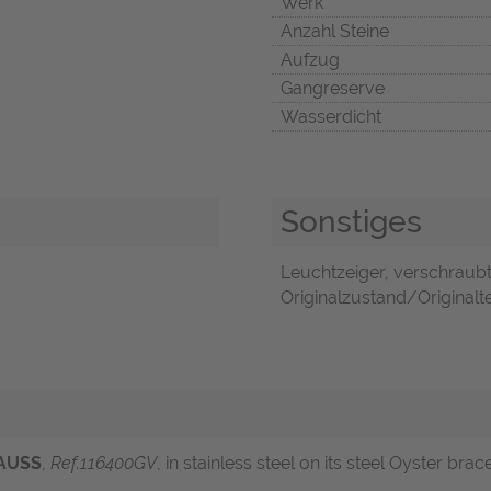
Werk
Anzahl Steine
Aufzug
Gangreserve
Wasserdicht
Sonstiges
Leuchtzeiger, verschraub
Originalzustand/Originalte
AUSS
,
Ref.116400GV
, in stainless steel on its steel Oyster brac