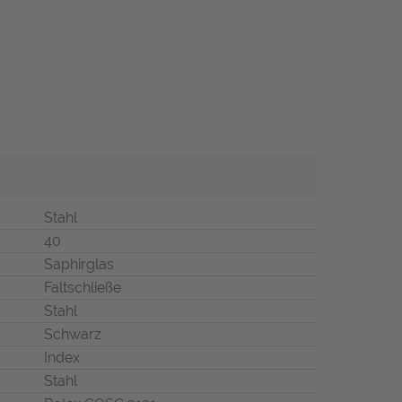
Stahl
40
Saphirglas
Faltschließe
Stahl
Schwarz
Index
Stahl