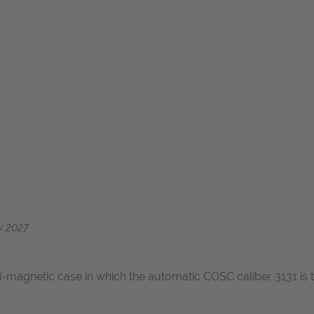
y 2027
i-magnetic case in which the automatic COSC caliber 3131 is t