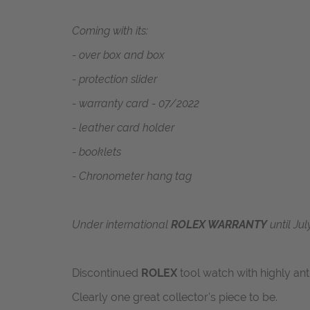
Coming with its:
- over box and box
- protection slider
- warranty card - 07/2022
- leather card holder
- booklets
- Chronometer hang tag
Under international
ROLEX WARRANTY
until Jul
Discontinued
ROLEX
tool watch with highly ant
Clearly one great collector's piece to be.