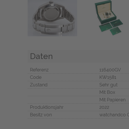
Daten
Referenz
116400GV
Code
KW1581
Zustand
Sehr gut
Mit Box
Mit Papieren
Produktionsjahr
2022
Besitz von
watchandco