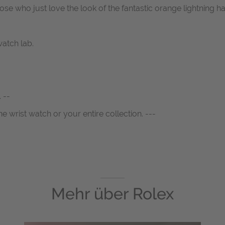
se who just love the look of the fantastic orange lightning h
atch lab.
 --
ne wrist watch or your entire collection. ---
Mehr über
Rolex