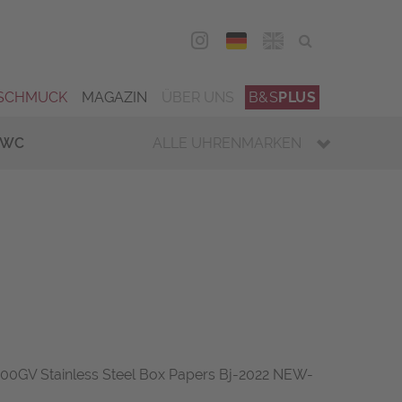
DEU
ENG
SCHMUCK
MAGAZIN
ÜBER UNS
B&S
PLUS
IWC
ALLE UHRENMARKEN
0GV Stainless Steel Box Papers Bj-2022 NEW-