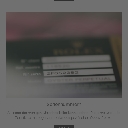
Seriennummern
Als einer der wenigen Uhrenhersteller kennzeichnet Rolex weltweit alle
Zertifikate mit sogenannten länderspezifischen Codes. Rolex ...