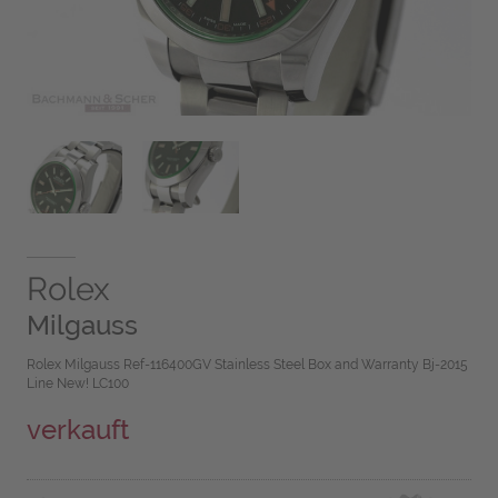
Rolex
Milgauss
Rolex Milgauss Ref-116400GV Stainless Steel Box and Warranty Bj-2015
Line New! LC100
verkauft