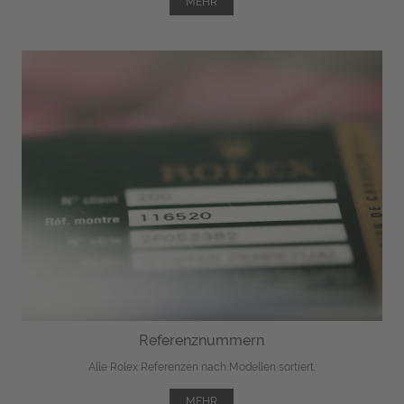
MEHR
Referenznummern
Alle Rolex Referenzen nach Modellen sortiert.
MEHR