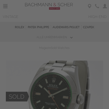
VINTAGE
HIGH-END
ROLEX
PATEK PHILIPPE
AUDEMARS PIGUET
CZAPEK
ALLE UHRENMARKEN
Magazin
Sold Watches