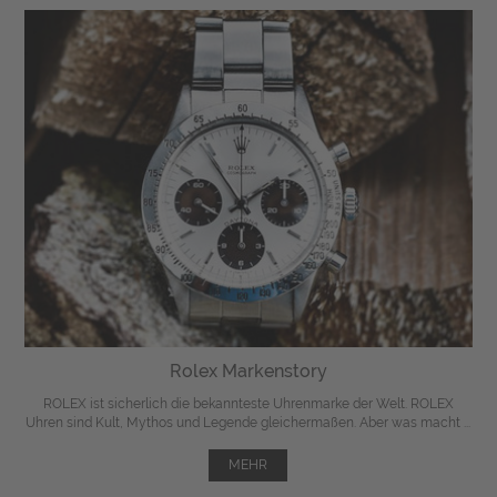
Rolex Markenstory
ROLEX ist sicherlich die bekannteste Uhrenmarke der Welt. ROLEX
Uhren sind Kult, Mythos und Legende gleichermaßen. Aber was macht ...
MEHR