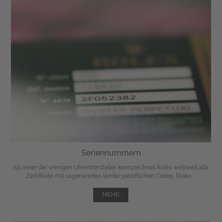
Seriennummern
Als einer der wenigen Uhrenhersteller kennzeichnet Rolex weltweit alle
Zertifikate mit sogenannten länderspezifischen Codes. Rolex ...
MEHR