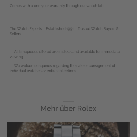
Comes with a one year warranty through our watch lab.
The Watch Experts – Established 1991 – Trusted Watch Buyers &
Sellers.
— All timepieces offered are in stock and available for immediate
viewing. —
— We welcome inquiries regarding the sale or consignment of
individual watches or entire collections. —
Mehr über
Rolex