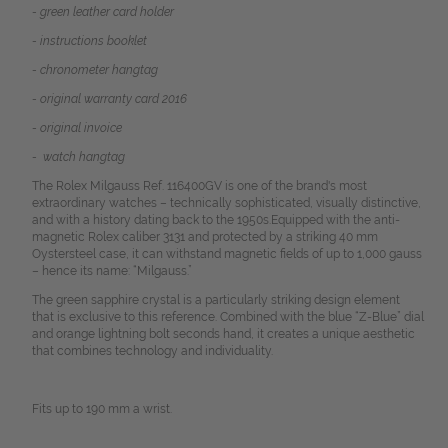
- green leather card holder
- instructions booklet
- chronometer hangtag
- original warranty card 2016
- original invoice
- watch hangtag
The Rolex Milgauss Ref. 116400GV is one of the brand's most
extraordinary watches – technically sophisticated, visually distinctive,
and with a history dating back to the 1950s.
Equipped with the anti-
magnetic Rolex caliber 3131 and protected by a striking 40 mm
Oystersteel case, it can withstand magnetic fields of up to 1,000 gauss
– hence its name: “Milgauss.”
The green sapphire crystal is a particularly striking design element
that is exclusive to this reference. Combined with the blue “Z-Blue” dial
and orange lightning bolt seconds hand, it creates a unique aesthetic
that combines technology and individuality.
Fits up to 190 mm a wrist.