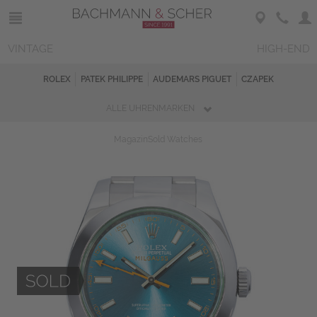
VINTAGE
HIGH-END
ROLEX
PATEK PHILIPPE
AUDEMARS PIGUET
CZAPEK
ALLE UHRENMARKEN
Magazin
Sold Watches