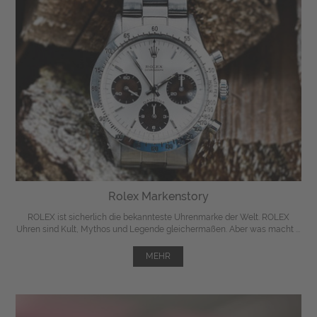
Rolex Markenstory
ROLEX ist sicherlich die bekannteste Uhrenmarke der Welt. ROLEX
Uhren sind Kult, Mythos und Legende gleichermaßen. Aber was macht ...
MEHR