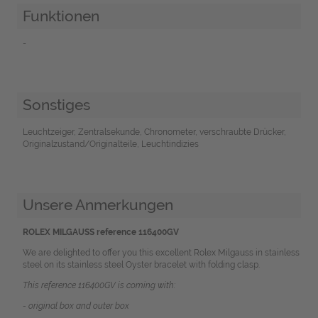
Funktionen
-
Sonstiges
Leuchtzeiger, Zentralsekunde, Chronometer, verschraubte Drücker,
Originalzustand/Originalteile, Leuchtindizies
Unsere Anmerkungen
ROLEX MILGAUSS reference 116400GV
We are delighted to offer you this excellent Rolex Milgauss in stainless
steel on its stainless steel Oyster bracelet with folding clasp.
This reference 116400GV is coming with:
- original box and outer box