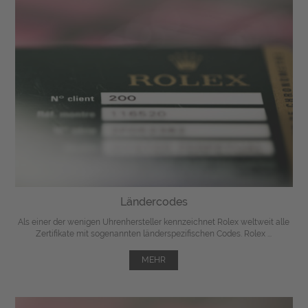
Ländercodes
Als einer der wenigen Uhrenhersteller kennzeichnet Rolex weltweit alle
Zertifikate mit sogenannten länderspezifischen Codes. Rolex ...
MEHR