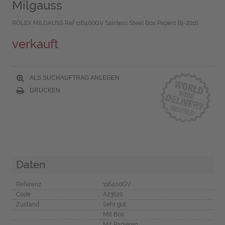
Milgauss
ROLEX MILGAUSS Ref 116400GV Sainless Steel Box Papers Bj-2016
verkauft
ALS SUCHAUFTRAG ANLEGEN
DRUCKEN
Daten
Referenz
116400GV
Code
A23620
Zustand
Sehr gut
Mit Box
Mit Papieren