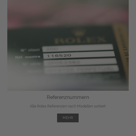
Referenznummern
Alle Rolex Referenzen nach Modellen sortiert.
MEHR