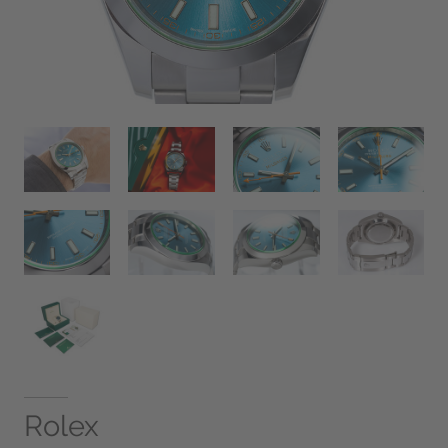
Rolex