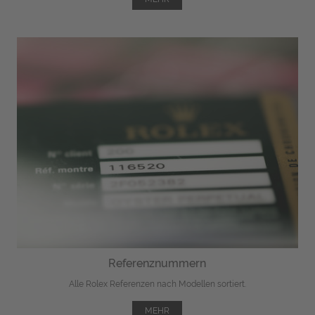
Referenznummern
Alle Rolex Referenzen nach Modellen sortiert.
MEHR