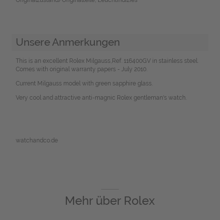
Unsere Anmerkungen
This is an excellent Rolex Milgauss,Ref. 116400GV in stainless steel.
Comes with original warranty papers - July 2010.
Current Milgauss model with green sapphire glass.
Very cool and attractive anti-magnic Rolex gentleman's watch.
watchandco.de
Mehr über
Rolex