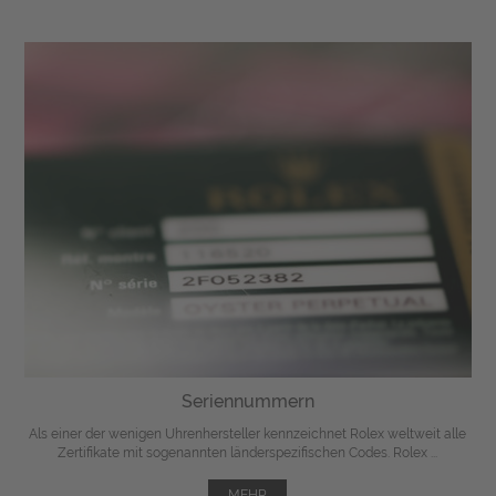
Seriennummern
Als einer der wenigen Uhrenhersteller kennzeichnet Rolex weltweit alle
Zertifikate mit sogenannten länderspezifischen Codes. Rolex ...
MEHR