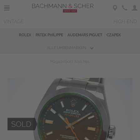
VINTAGE
HIGH-END
ROLEX
PATEK PHILIPPE
AUDEMARS PIGUET
CZAPEK
ALLE UHRENMARKEN
Magazin
Sold Watches