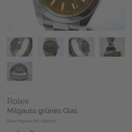
Rolex
Milgauss grünes Glas
Rolex Milgauss, Ref. 116400GV