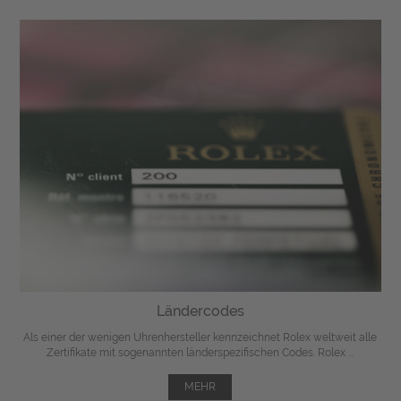
Ländercodes
Als einer der wenigen Uhrenhersteller kennzeichnet Rolex weltweit alle
Zertifikate mit sogenannten länderspezifischen Codes. Rolex ...
MEHR