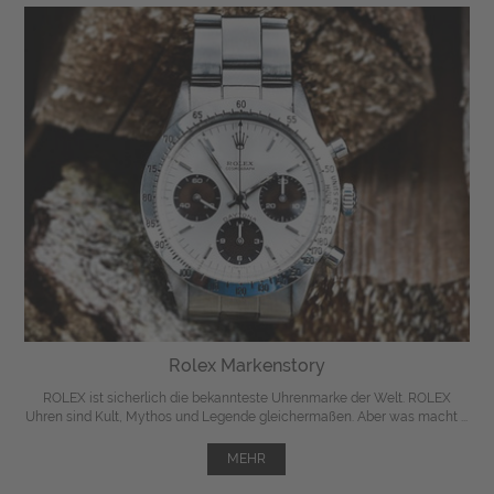
Rolex Markenstory
ROLEX ist sicherlich die bekannteste Uhrenmarke der Welt. ROLEX
Uhren sind Kult, Mythos und Legende gleichermaßen. Aber was macht ...
MEHR