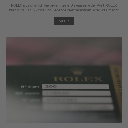
ROLEX ist sicherlich die bekannteste Uhrenmarke der Welt. ROLEX
Uhren sind Kult, Mythos und Legende gleichermaßen. Aber was macht ...
MEHR