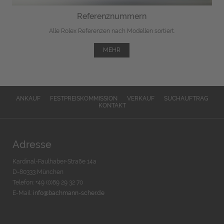
Referenznummern
Alle Rolex Referenzen nach Modellen sortiert.
MEHR
ANKAUF
FESTPREISKOMMISSION
VERKAUF
SUCHAUFTRAG
KONTAKT
Adresse
Kardinal-Faulhaber-Straße 14a
D-80333 München
Telefon: +49 (0)89 29 32 70
E-Mail:
info@bachmann-scher.de