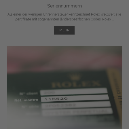
Seriennummern
Als einer der wenigen Uhrenhersteller kennzeichnet Rolex weltweit alle
Zertifikate mit sogenannten länderspezifischen Codes. Rolex ...
MEHR