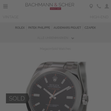
VINTAGE
HIGH-END
ROLEX
PATEK PHILIPPE
AUDEMARS PIGUET
CZAPEK
ALLE UHRENMARKEN
Magazin
Sold Watches