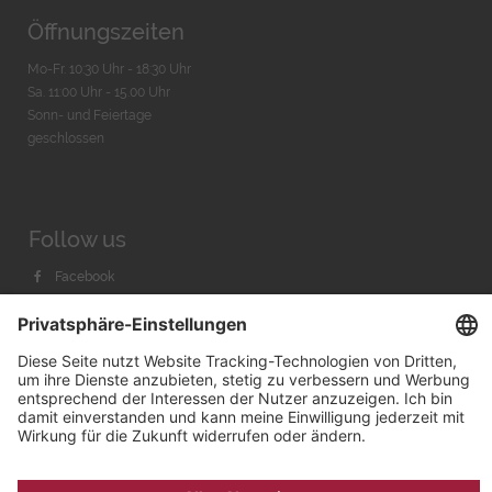
Öffnungszeiten
Mo-Fr. 10:30 Uhr - 18:30 Uhr
Sa. 11:00 Uhr - 15.00 Uhr
Sonn- und Feiertage
geschlossen
Follow us
Facebook
Instagram
Youtube
© 2026 by
Bachmann & Scher GmbH / Watchandco GmbH