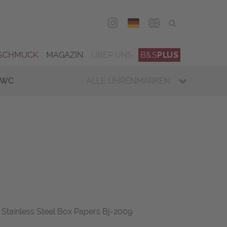
DEU
ENG
SCHMUCK
MAGAZIN
ÜBER UNS
B&S
PLUS
IWC
ALLE UHRENMARKEN
Stainless Steel Box Papers Bj-2009