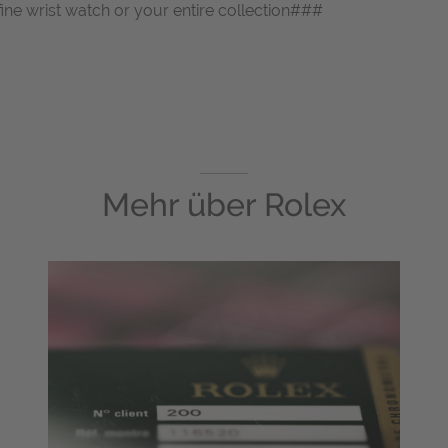
fine wrist watch or your entire collection###
Mehr über
Rolex