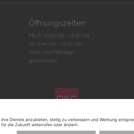
Öffnungszeiten
Mo-Fr. 10:30 Uhr - 18:30 Uhr
Sa. 11:00 Uhr - 15.00 Uhr
Sonn- und Feiertage
geschlossen
© 2026 by
Bachmann & Scher GmbH / Watchandco GmbH