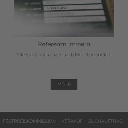
Referenznummern
Alle Rolex Referenzen nach Modellen sortiert.
MEHR
FESTPREISKOMMISSION
VERKAUF
SUCHAUFTRAG