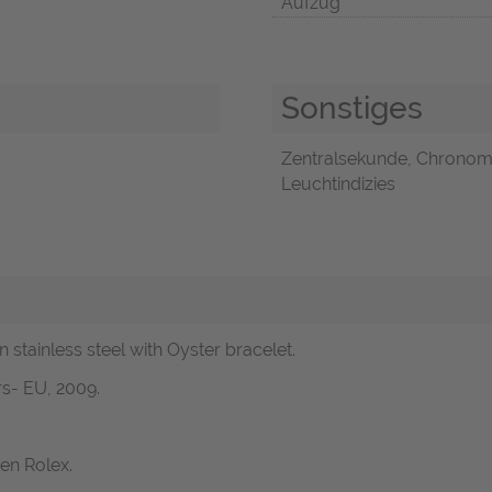
Aufzug
Sonstiges
Zentralsekunde, Chronomet
Leuchtindizies
n stainless steel with Oyster bracelet.
s- EU, 2009.
en Rolex.