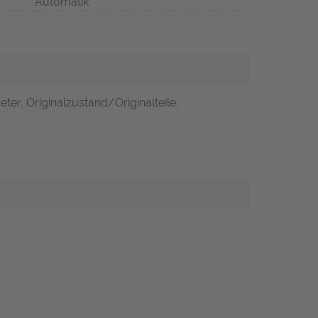
Automatik
er, Originalzustand/Originalteile,