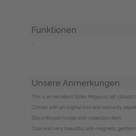
Funktionen
-
Unsere Anmerkungen
This is an excellent Rolex Milgauss ref-116400 i
Comes with an orginal box and warranty paper
Discontinued model and collectors item.
Cool and very beautiful anti-magnetic gentlem