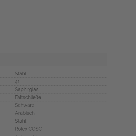
Stahl
41
Saphirglas
Faltschließe
Schwarz
Arabisch
Stahl
Rolex COSC