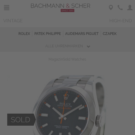
VINTAGE
HIGH-END
ROLEX
PATEK PHILIPPE
AUDEMARS PIGUET
CZAPEK
ALLE UHRENMARKEN
Magazin
Sold Watches