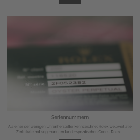
Seriennummern
Als einer der wenigen Uhrenhersteller kennzeichnet Rolex weltweit alle
Zertifikate mit sogenannten länderspezifischen Codes. Rolex ...