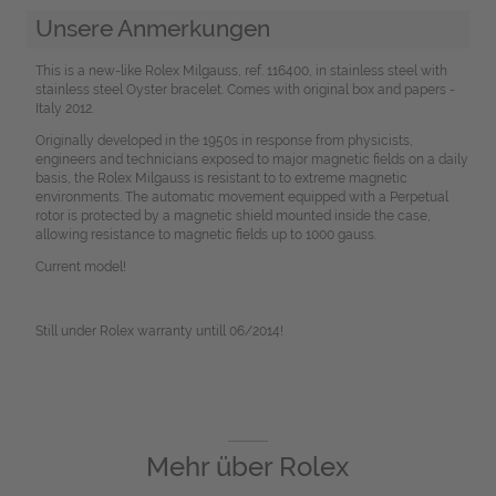
Unsere Anmerkungen
This is a new-like Rolex Milgauss, ref. 116400, in stainless steel with
stainless steel Oyster bracelet. Comes with original box and papers -
Italy 2012.
Originally developed in the 1950s in response from physicists,
engineers and technicians exposed to major magnetic fields on a daily
basis, the Rolex Milgauss is resistant to to extreme magnetic
environments. The automatic movement equipped with a Perpetual
rotor is protected by a magnetic shield mounted inside the case,
allowing resistance to magnetic fields up to 1000 gauss.
Current model!
Still under Rolex warranty untill 06/2014!
Mehr über
Rolex