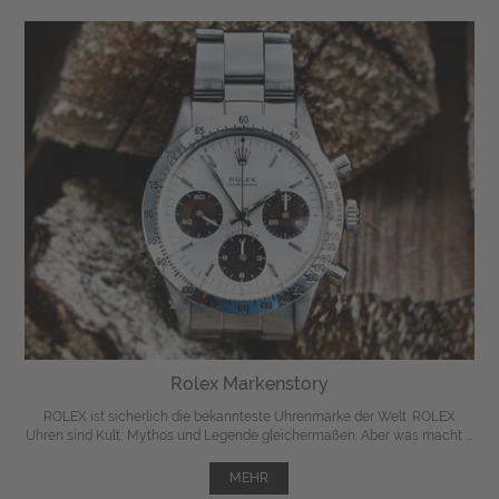
Rolex Markenstory
ROLEX ist sicherlich die bekannteste Uhrenmarke der Welt. ROLEX
Uhren sind Kult, Mythos und Legende gleichermaßen. Aber was macht ...
MEHR