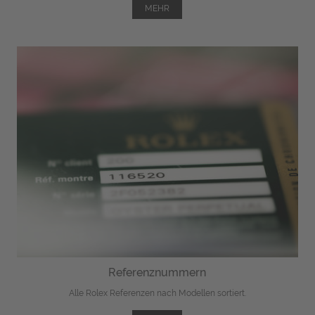
MEHR
Referenznummern
Alle Rolex Referenzen nach Modellen sortiert.