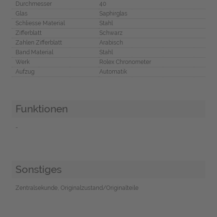
Durchmesser
40
Glas
Saphirglas
Schliesse Material
Stahl
Zifferblatt
Schwarz
Zahlen Zifferblatt
Arabisch
Band Material
Stahl
Werk
Rolex Chronometer
Aufzug
Automatik
Funktionen
-
Sonstiges
Zentralsekunde, Originalzustand/Originalteile