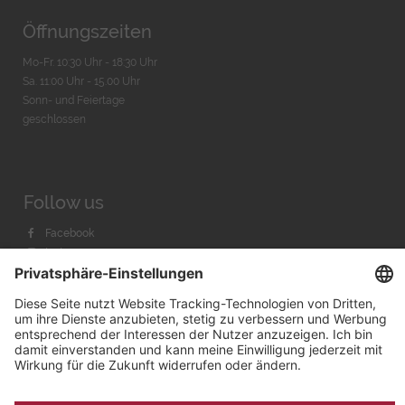
Öffnungszeiten
Mo-Fr. 10:30 Uhr - 18:30 Uhr
Sa. 11:00 Uhr - 15.00 Uhr
Sonn- und Feiertage
geschlossen
Follow us
Facebook
Instagram
Youtube