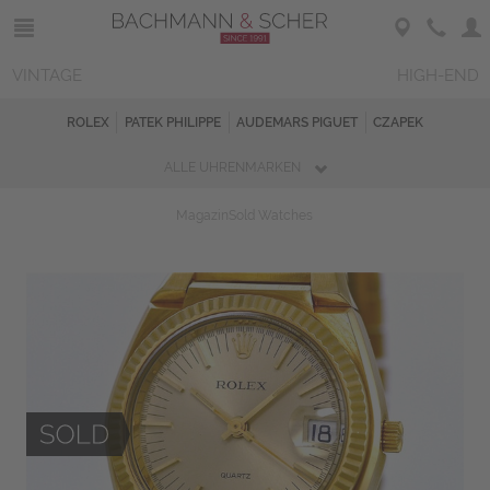
VINTAGE
HIGH-END
ROLEX
PATEK PHILIPPE
AUDEMARS PIGUET
CZAPEK
ALLE UHRENMARKEN
Magazin
Sold Watches