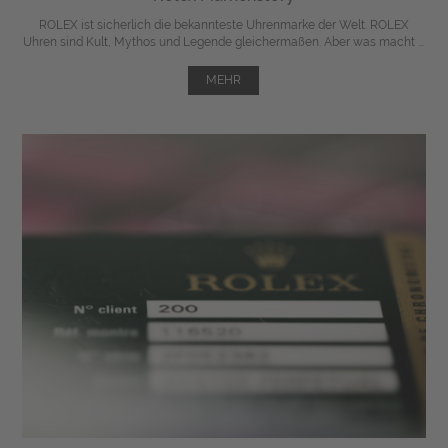
ROLEX ist sicherlich die bekannteste Uhrenmarke der Welt. ROLEX
Uhren sind Kult, Mythos und Legende gleichermaßen. Aber was macht ...
MEHR