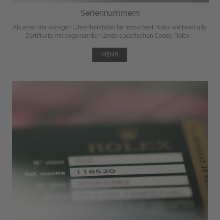
Seriennummern
Als einer der wenigen Uhrenhersteller kennzeichnet Rolex weltweit alle
Zertifikate mit sogenannten länderspezifischen Codes. Rolex ...
MEHR