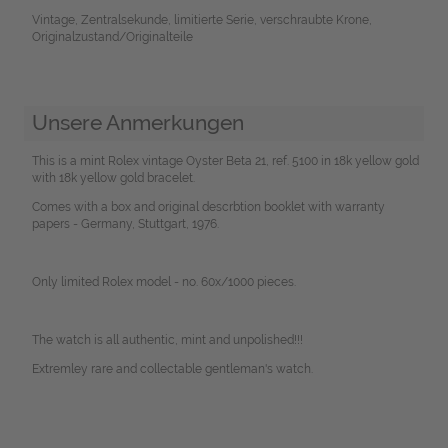
Vintage, Zentralsekunde, limitierte Serie, verschraubte Krone,
Originalzustand/Originalteile
Unsere Anmerkungen
This is a mint Rolex vintage Oyster Beta 21, ref. 5100 in 18k yellow gold
with 18k yellow gold bracelet.
Comes with a box and original descrbtion booklet with warranty
papers - Germany, Stuttgart, 1976.
Only limited Rolex model - no. 60x/1000 pieces.
The watch is all authentic, mint and unpolished!!!
Extremley rare and collectable gentleman's watch.