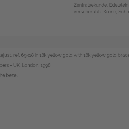
Zentralsekunde, Edelstein
verschraubte Krone, Schne
just, ref. 69318 in 18k yellow gold with 18k yellow gold brace
pers - UK, London, 1998.
he bezel.