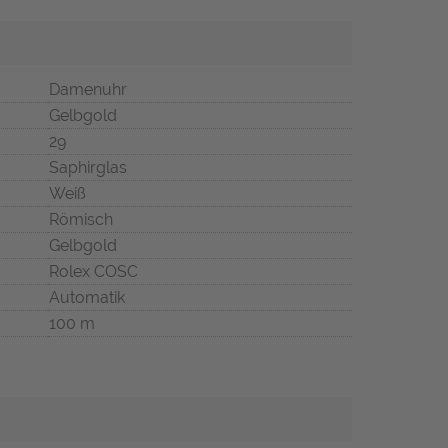
Damenuhr
Gelbgold
29
Saphirglas
Weiß
Römisch
Gelbgold
Rolex COSC
Automatik
100 m