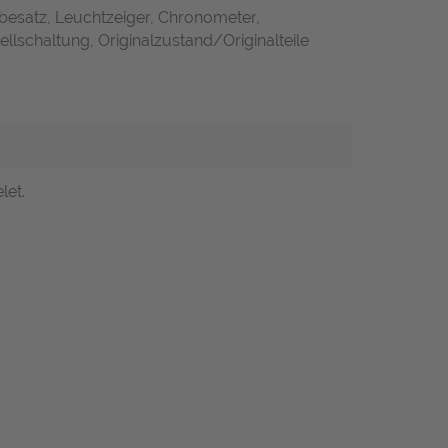
besatz, Leuchtzeiger, Chronometer,
llschaltung, Originalzustand/Originalteile
let.