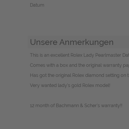
Datum
Unsere Anmerkungen
This is an excellent Rolex Lady Pearlmaster Date
Comes with a box and the original warranty pa
Has got the original Rolex diamond setting on t
Very wanted lady's gold Rolex model!
12 month of Bachmann & Scher's warranty!!