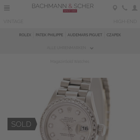
VINTAGE
HIGH-END
ROLEX
PATEK PHILIPPE
AUDEMARS PIGUET
CZAPEK
ALLE UHRENMARKEN
Magazin
Sold Watches