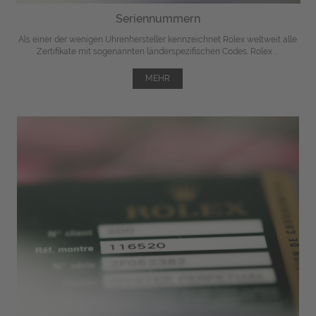
Seriennummern
Als einer der wenigen Uhrenhersteller kennzeichnet Rolex weltweit alle
Zertifikate mit sogenannten länderspezifischen Codes. Rolex ...
MEHR