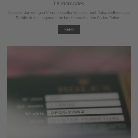
Ländercodes
Als einer der wenigen Uhrenhersteller kennzeichnet Rolex weltweit alle
Zertifikate mit sogenannten länderspezifischen Codes. Rolex ...
MEHR