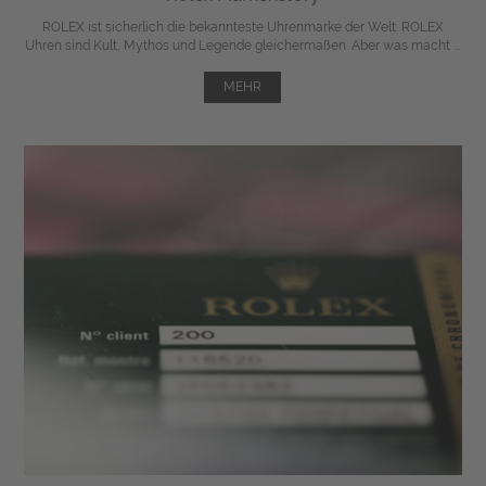
ROLEX ist sicherlich die bekannteste Uhrenmarke der Welt. ROLEX
Uhren sind Kult, Mythos und Legende gleichermaßen. Aber was macht ...
MEHR