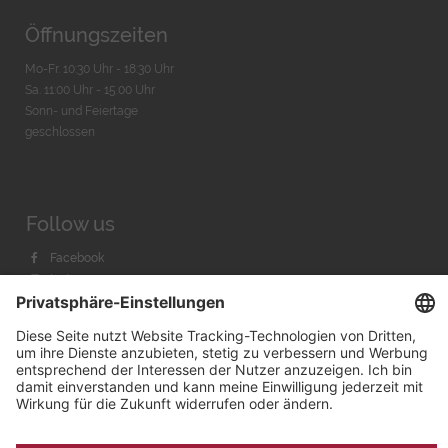
Öffnungszeiten
Mo-Fr. 10:30 Uhr - 18:30 Uhr
Sa. 11:00 Uhr - 15.00 Uhr
Sonn- und Feiertage
geschlossen
Follow us
Facebook
Instagram
Youtube