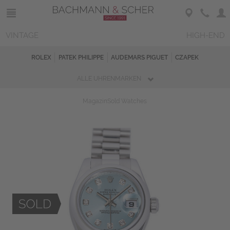
VINTAGE
HIGH-END
ROLEX
PATEK PHILIPPE
AUDEMARS PIGUET
CZAPEK
ALLE UHRENMARKEN
Magazin
Sold Watches