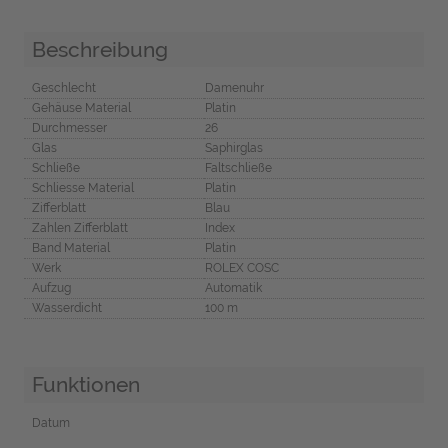
Beschreibung
Geschlecht
Damenuhr
Gehäuse Material
Platin
Durchmesser
26
Glas
Saphirglas
Schließe
Faltschließe
Schliesse Material
Platin
Zifferblatt
Blau
Zahlen Zifferblatt
Index
Band Material
Platin
Werk
ROLEX COSC
Aufzug
Automatik
Wasserdicht
100 m
Funktionen
Datum