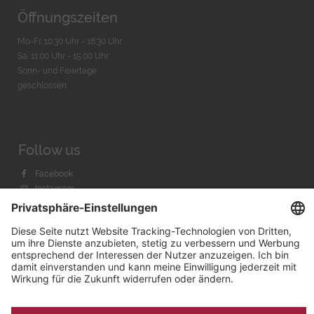
Öffnungszeiten
Mo-Fr. 10:30 Uhr - 18:30 Uhr
Sa. 11:00 Uhr - 15.00 Uhr
Sonn- und Feiertage
geschlossen
Follow us
Facebook
Instagram
Youtube
© 2026 by
Bachmann & Scher GmbH / Watchandco GmbH