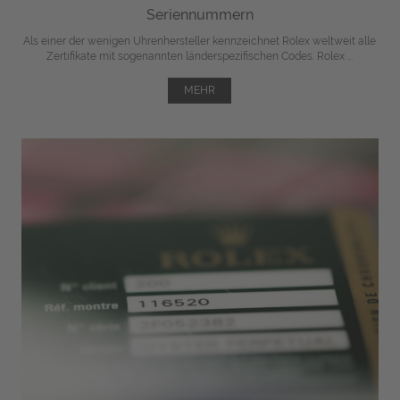
Seriennummern
Als einer der wenigen Uhrenhersteller kennzeichnet Rolex weltweit alle
Zertifikate mit sogenannten länderspezifischen Codes. Rolex ...
MEHR