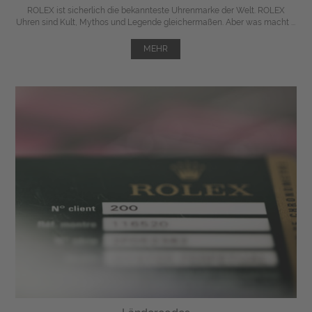
ROLEX ist sicherlich die bekannteste Uhrenmarke der Welt. ROLEX
Uhren sind Kult, Mythos und Legende gleichermaßen. Aber was macht ...
MEHR