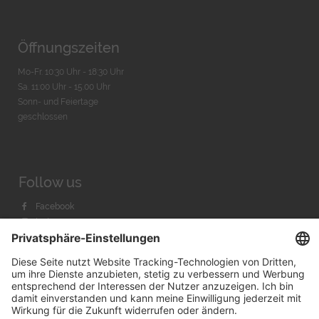
Öffnungszeiten
Mo-Fr. 10:30 Uhr - 18:30 Uhr
Sa. 11:00 Uhr - 15.00 Uhr
Sonn- und Feiertage
geschlossen
Follow us
Facebook
Instagram
Youtube