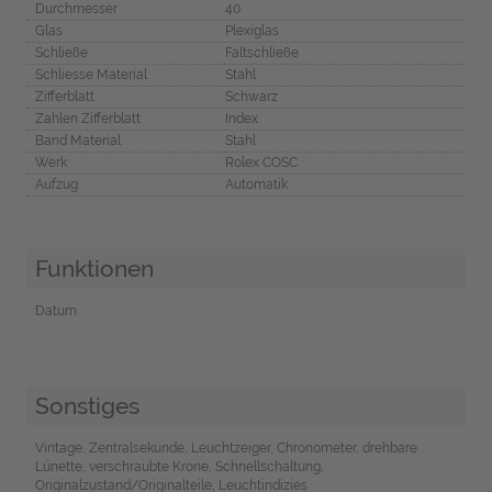
Durchmesser
40
Glas
Plexiglas
Schließe
Faltschließe
Schliesse Material
Stahl
Zifferblatt
Schwarz
Zahlen Zifferblatt
Index
Band Material
Stahl
Werk
Rolex COSC
Aufzug
Automatik
Funktionen
Datum
Sonstiges
Vintage, Zentralsekunde, Leuchtzeiger, Chronometer, drehbare
Lünette, verschraubte Krone, Schnellschaltung,
Originalzustand/Originalteile, Leuchtindizies