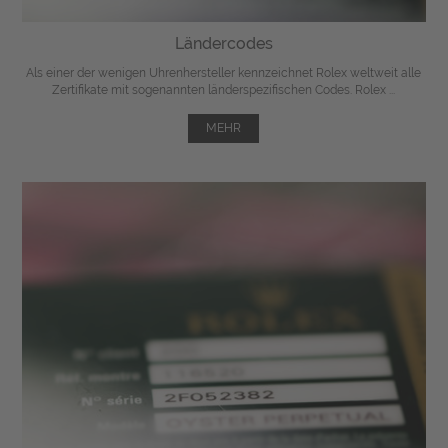
Ländercodes
Als einer der wenigen Uhrenhersteller kennzeichnet Rolex weltweit alle
Zertifikate mit sogenannten länderspezifischen Codes. Rolex ...
MEHR