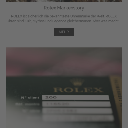
Rolex Markenstory
ROLEX ist sicherlich die bekannteste Uhrenmarke der Welt. ROLEX
Uhren sind Kult, Mythos und Legende gleichermaßen. Aber was macht ...
MEHR