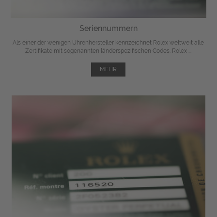
Seriennummern
Als einer der wenigen Uhrenhersteller kennzeichnet Rolex weltweit alle
Zertifikate mit sogenannten länderspezifischen Codes. Rolex ...
MEHR