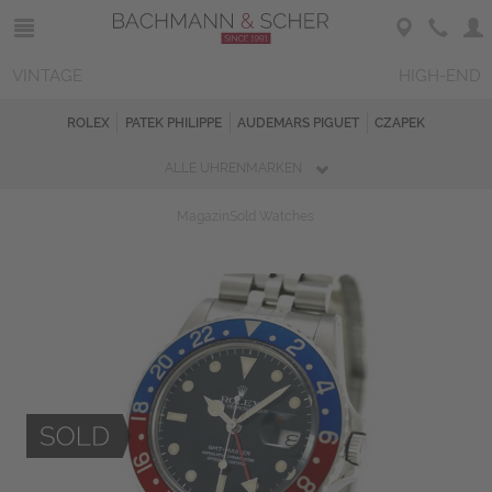
VINTAGE
HIGH-END
ROLEX
PATEK PHILIPPE
AUDEMARS PIGUET
CZAPEK
ALLE UHRENMARKEN
Magazin
Sold Watches