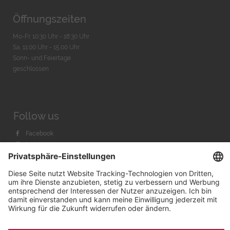
Öffnungszeiten
Mo-Fr. 10:30 Uhr - 18:30 Uhr
Sa. 11:00 Uhr - 15.00 Uhr
Sonn- und Feiertage
geschlossen
Follow us
Facebook
Instagram
Youtube