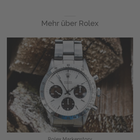
Mehr über
Rolex
Rolex Markenstory