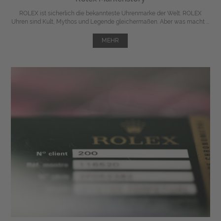
ROLEX ist sicherlich die bekannteste Uhrenmarke der Welt. ROLEX
Uhren sind Kult, Mythos und Legende gleichermaßen. Aber was macht ...
MEHR