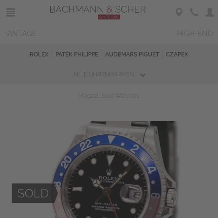
VINTAGE
HIGH-END
ROLEX
PATEK PHILIPPE
AUDEMARS PIGUET
CZAPEK
ALLE UHRENMARKEN
Magazin
Sold Watches