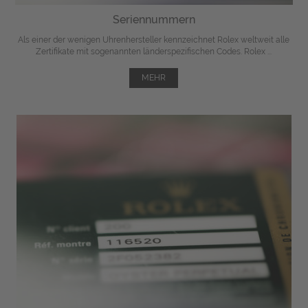
Seriennummern
Als einer der wenigen Uhrenhersteller kennzeichnet Rolex weltweit alle
Zertifikate mit sogenannten länderspezifischen Codes. Rolex ...
MEHR