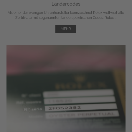
Ländercodes
Als einer der wenigen Uhrenhersteller kennzeichnet Rolex weltweit alle
Zertifikate mit sogenannten länderspezifischen Codes. Rolex ...
MEHR