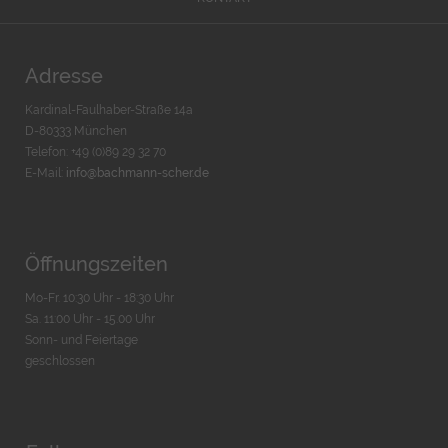
Adresse
Kardinal-Faulhaber-Straße 14a
D-80333 München
Telefon: +49 (0)89 29 32 70
E-Mail:
info@bachmann-scher.de
Öffnungszeiten
Mo-Fr. 10:30 Uhr - 18:30 Uhr
Sa. 11:00 Uhr - 15.00 Uhr
Sonn- und Feiertage
geschlossen