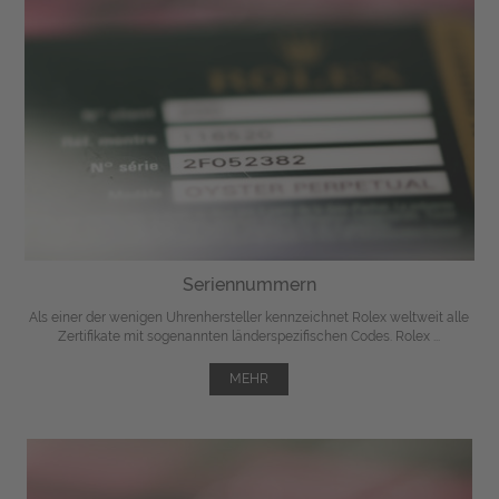
Seriennummern
Als einer der wenigen Uhrenhersteller kennzeichnet Rolex weltweit alle
Zertifikate mit sogenannten länderspezifischen Codes. Rolex ...
MEHR