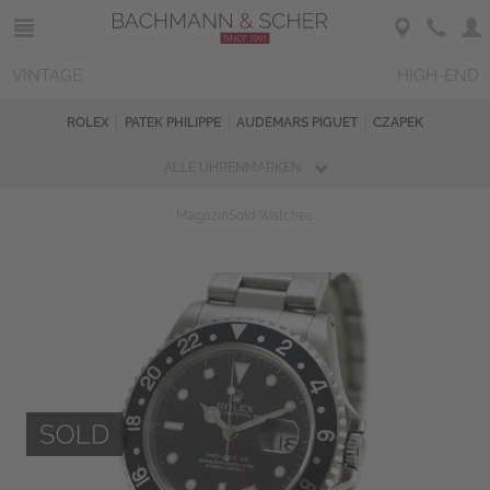
VINTAGE
HIGH-END
ROLEX
PATEK PHILIPPE
AUDEMARS PIGUET
CZAPEK
ALLE UHRENMARKEN
Magazin
Sold Watches