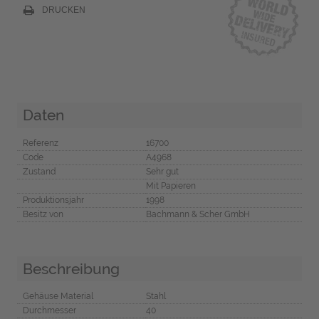
DRUCKEN
Daten
Referenz
16700
Code
A4968
Zustand
Sehr gut
Mit Papieren
Produktionsjahr
1998
Besitz von
Bachmann & Scher GmbH
Beschreibung
Gehäuse Material
Stahl
Durchmesser
40