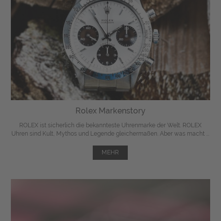
Rolex Markenstory
ROLEX ist sicherlich die bekannteste Uhrenmarke der Welt. ROLEX
Uhren sind Kult, Mythos und Legende gleichermaßen. Aber was macht ...
MEHR