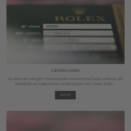
Ländercodes
Als einer der wenigen Uhrenhersteller kennzeichnet Rolex weltweit alle
Zertifikate mit sogenannten länderspezifischen Codes. Rolex ...
MEHR